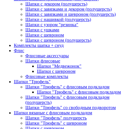
Шапки с декором (полушерсть)
Шапки с завязками и декором (полушерсть)
Шапки с завязками и шевроном (полушерсть)
Шапки с нашивкой (полушерсть)
Шапки с узором "резинка"
Шапки с ушками
Шапки с шевроном
Шапки с шевроном (полушерсть)
Комплекты шапка + снуд
Флис
Флисовые аксессуары
Шапки флисовые
Шапки "Медвежонок"
Шапки с шевроном
Флисовые комплекты
Шапки "Трюфель"
Шапки "Трюфель" с флисовым подкладом
Шапки "Трюфель" с флисовым подкладом
Шапки "Трюфель" с флисовым подкладом
(полушерсть)
Шапки "Трюфель" со свободным подворотом
Шапки вязаные с флисовым подкладом
Шапки "Трюфель" полушерсть
Шапки "Трюфель" с шевроном
Шапки с шевроном