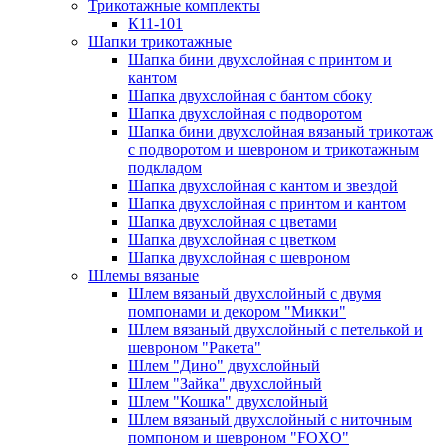
Трикотажные комплекты
К11-101
Шапки трикотажные
Шапка бини двухслойная с принтом и
кантом
Шапка двухслойная с бантом сбоку
Шапка двухслойная с подворотом
Шапка бини двухслойная вязаный трикотаж
с подворотом и шевроном и трикотажным
подкладом
Шапка двухслойная с кантом и звездой
Шапка двухслойная с принтом и кантом
Шапка двухслойная с цветами
Шапка двухслойная с цветком
Шапка двухслойная с шевроном
Шлемы вязаные
Шлем вязаный двухслойный с двумя
помпонами и декором "Микки"
Шлем вязаный двухслойный с петелькой и
шевроном "Ракета"
Шлем "Дино" двухслойный
Шлем "Зайка" двухслойный
Шлем "Кошка" двухслойный
Шлем вязаный двухслойный с ниточным
помпоном и шевроном "FOXO"