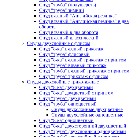
Снуд "труба" (полушерсть)
Снуд "труба" зимний
Снуд вязаный "Английская резинка"
Снуд вязаный "Английская резинка" в два
оборота
Снуд вязаный в два оборота
Снуд вязаный классический
Снуды двухслойные с флисом
Снуд "8-ка" вязаный трикотаж
Снуд "труба" флисовый
Снуд "8-ка" вязаный трикотаж с принтом
Снуд "труба" вязаный трикотаж
Снуд "труба" вязаный трикотаж с принтом
Снуд "труба" трикотаж с флисом
Снуды двухслойные трикотажные
Снуд "8-ка" двухцветный
Снуд "8-ка" двуцветный с принтом
Снуд "труба" двухцветный
Снуд "труба" одноцветный
Снуды двухслойные двухцветные
Снуды двухслойные одноцветные
Снуд "8-ка" одноцветный
Снуд "8-ка" двухсторонний двухцветный
Снуд "труба" двухслойный одноцветный
Снуд "труба" двухслойный с принтом