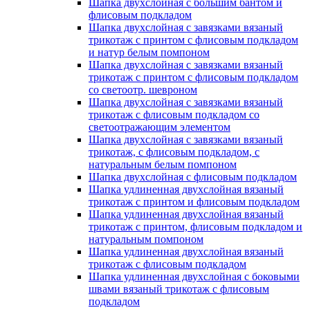
Шапка двухслойная с большим бантом и
флисовым подкладом
Шапка двухслойная с завязками вязаный
трикотаж с принтом с флисовым подкладом
и натур белым помпоном
Шапка двухслойная с завязками вязаный
трикотаж с принтом с флисовым подкладом
со светоотр. шевроном
Шапка двухслойная с завязками вязаный
трикотаж с флисовым подкладом со
светоотражающим элементом
Шапка двухслойная с завязками вязаный
трикотаж, с флисовым подкладом, с
натуральным белым помпоном
Шапка двухслойная с флисовым подкладом
Шапка удлиненная двухслойная вязаный
трикотаж с принтом и флисовым подкладом
Шапка удлиненная двухслойная вязаный
трикотаж с принтом, флисовым подкладом и
натуральным помпоном
Шапка удлиненная двухслойная вязаный
трикотаж с флисовым подкладом
Шапка удлиненная двухслойная с боковыми
швами вязаный трикотаж с флисовым
подкладом