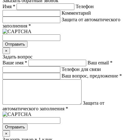
Заказать обратный звонок
Имя
*
Телефон
Комментарий
Защита от автоматического
заполнения
*
Отправить
×
Задать вопрос
Ваше имя
*
Ваш email
*
Телефон для связи
Ваш вопрос, предложение
*
Защита от
автоматического заполнения
*
Отправить
×
Заказать товар в 1 клик