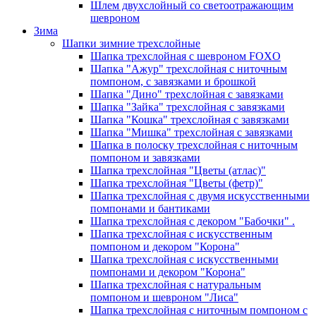
Шлем двухслойный со светоотражающим
шевроном
Зима
Шапки зимние трехслойные
Шапка трехслойная с шевроном FOXO
Шапка "Ажур" трехслойная с ниточным
помпоном, с завязками и брошкой
Шапка "Дино" трехслойная с завязками
Шапка "Зайка" трехслойная с завязками
Шапка "Кошка" трехслойная с завязками
Шапка "Мишка" трехслойная с завязками
Шапка в полоску трехслойная с ниточным
помпоном и завязками
Шапка трехслойная "Цветы (атлас)"
Шапка трехслойная "Цветы (фетр)"
Шапка трехслойная с двумя искусственными
помпонами и бантиками
Шапка трехслойная с декором "Бабочки" .
Шапка трехслойная с искусственным
помпоном и декором "Корона"
Шапка трехслойная с искусственными
помпонами и декором "Корона"
Шапка трехслойная с натуральным
помпоном и шевроном "Лиса"
Шапка трехслойная с ниточным помпоном с