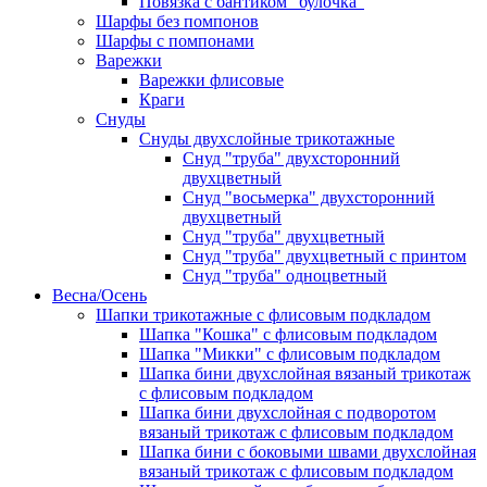
Повязка с бантиком "булочка"
Шарфы без помпонов
Шарфы с помпонами
Варежки
Варежки флисовые
Краги
Снуды
Снуды двухслойные трикотажные
Снуд "труба" двухсторонний
двухцветный
Снуд "восьмерка" двухсторонний
двухцветный
Снуд "труба" двухцветный
Снуд "труба" двухцветный с принтом
Снуд "труба" одноцветный
Весна/Осень
Шапки трикотажные с флисовым подкладом
Шапка "Кошка" с флисовым подкладом
Шапка "Микки" с флисовым подкладом
Шапка бини двухслойная вязаный трикотаж
с флисовым подкладом
Шапка бини двухслойная с подворотом
вязаный трикотаж с флисовым подкладом
Шапка бини с боковыми швами двухслойная
вязаный трикотаж с флисовым подкладом