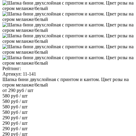
Рейтинг:
Артикул: 11-141
Шапка бини двухслойная с принтом и кантом. Цвет розы на
сером меланже/белый
от
290
руб
/ шт
580
руб
/ шт
580
руб
/ шт
580
руб
/ шт
580
руб
/ шт
290
руб
/ шт
290
руб
/ шт
290
руб
/ шт
290
руб
/ шт