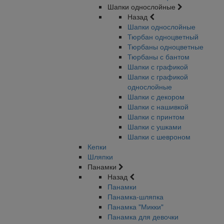
Шапки однослойные
Назад
Шапки однослойные
Тюрбан одноцветный
Тюрбаны одноцветные
Тюрбаны с бантом
Шапки с графикой
Шапки с графикой
однослойные
Шапки с декором
Шапки с нашивкой
Шапки с принтом
Шапки с ушками
Шапки с шевроном
Кепки
Шляпки
Панамки
Назад
Панамки
Панамка-шляпка
Панамка "Микки"
Панамка для девочки