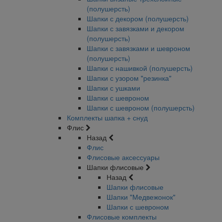
(полушерсть)
Шапки с декором (полушерсть)
Шапки с завязками и декором
(полушерсть)
Шапки с завязками и шевроном
(полушерсть)
Шапки с нашивкой (полушерсть)
Шапки с узором "резинка"
Шапки с ушками
Шапки с шевроном
Шапки с шевроном (полушерсть)
Комплекты шапка + снуд
Флис
Назад
Флис
Флисовые аксессуары
Шапки флисовые
Назад
Шапки флисовые
Шапки "Медвежонок"
Шапки с шевроном
Флисовые комплекты