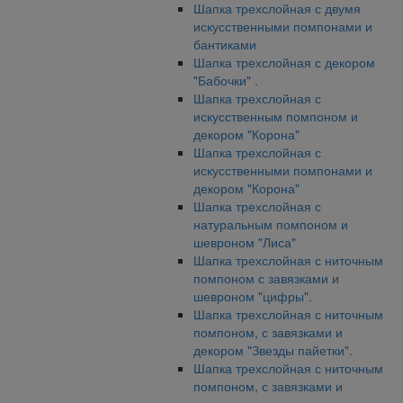
Шапка трехслойная с двумя
искусственными помпонами и
бантиками
Шапка трехслойная с декором
"Бабочки" .
Шапка трехслойная с
искусственным помпоном и
декором "Корона"
Шапка трехслойная с
искусственными помпонами и
декором "Корона"
Шапка трехслойная с
натуральным помпоном и
шевроном "Лиса"
Шапка трехслойная с ниточным
помпоном с завязками и
шевроном "цифры".
Шапка трехслойная с ниточным
помпоном, с завязками и
декором "Звезды пайетки".
Шапка трехслойная с ниточным
помпоном, с завязками и