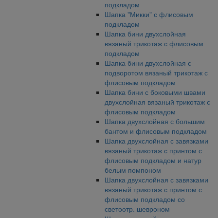
подкладом
Шапка "Микки" с флисовым
подкладом
Шапка бини двухслойная
вязаный трикотаж с флисовым
подкладом
Шапка бини двухслойная с
подворотом вязаный трикотаж с
флисовым подкладом
Шапка бини с боковыми швами
двухслойная вязаный трикотаж с
флисовым подкладом
Шапка двухслойная с большим
бантом и флисовым подкладом
Шапка двухслойная с завязками
вязаный трикотаж с принтом с
флисовым подкладом и натур
белым помпоном
Шапка двухслойная с завязками
вязаный трикотаж с принтом с
флисовым подкладом со
светоотр. шевроном