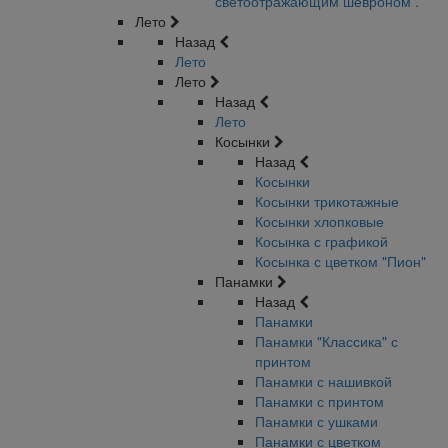
светоотражающим шевроном .
Лето
Назад
Лето
Лето
Назад
Лето
Косынки
Назад
Косынки
Косынки трикотажные
Косынки хлопковые
Косынка с графикой
Косынка с цветком "Пион"
Панамки
Назад
Панамки
Панамки "Классика" с
принтом
Панамки с нашивкой
Панамки с принтом
Панамки с ушками
Панамки с цветком