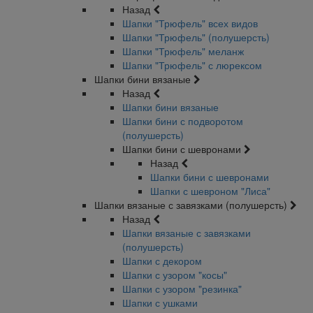
Назад
Шапки "Трюфель" всех видов
Шапки "Трюфель" (полушерсть)
Шапки "Трюфель" меланж
Шапки "Трюфель" с люрексом
Шапки бини вязаные
Назад
Шапки бини вязаные
Шапки бини с подворотом
(полушерсть)
Шапки бини с шевронами
Назад
Шапки бини с шевронами
Шапки с шевроном "Лиса"
Шапки вязаные с завязками (полушерсть)
Назад
Шапки вязаные с завязками
(полушерсть)
Шапки с декором
Шапки с узором "косы"
Шапки с узором "резинка"
Шапки с ушками