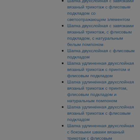
Шапка двухслойная с завязками
вязаный трикотаж с флисовым
подкладом со
светоотражающим элементом
Шапка двухслойная с завязками
вязаный трикотаж, с флисовым
подкладом, с натуральным
белым помпоном
Шапка двухслойная с флисовым
подкладом
Шапка удлиненная двухслойная
вязаный трикотаж с принтом и
флисовым подкладом
Шапка удлиненная двухслойная
вязаный трикотаж с принтом,
флисовым подкладом и
натуральным помпоном
Шапка удлиненная двухслойная
вязаный трикотаж с флисовым
подкладом
Шапка удлиненная двухслойная
с боковыми швами вязаный
трикотаж с флисовым