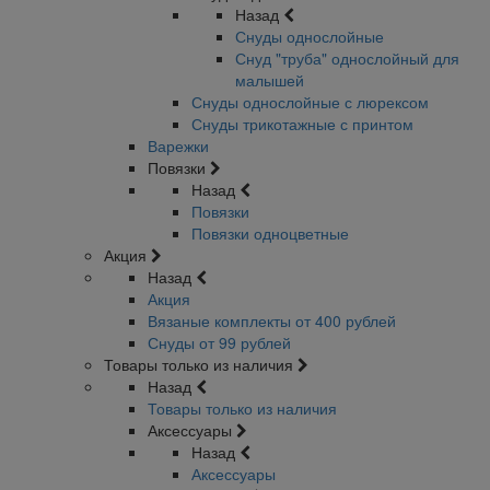
Назад
Снуды однослойные
Снуд "труба" однослойный для
малышей
Снуды однослойные с люрексом
Снуды трикотажные с принтом
Варежки
Повязки
Назад
Повязки
Повязки одноцветные
Акция
Назад
Акция
Вязаные комплекты от 400 рублей
Снуды от 99 рублей
Товары только из наличия
Назад
Товары только из наличия
Аксессуары
Назад
Аксессуары