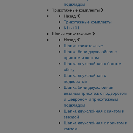
подкладом
Трикотажные комплекты
Назад
Трикотажные комплекты
К11-101
Шапки трикотажные
Назад
Шапки трикотажные
Шапка бини двухслойная с
принтом и кантом
Шапка двухслойная с бантом
сбоку
Шапка двухслойная с
подворотом
Шапка бини двухслойная
вязаный трикотаж с подворотом
и шевроном и трикотажным
подкладом
Шапка двухслойная с кантом и
звездой
Шапка двухслойная с принтом и
кантом