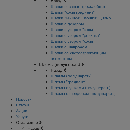
Назад
Шапки вязаные трехслойные
Шапки "косы градиент"
Шапки "Мишки", "Кошки", "Дино"
Шапки с декором
Шапки с узором "косы"
Шапки с узором "резинка"
Шапки с узором "косы"
Шапки с шевроном
Шапки со светоотражающим
элементом
Шлемы (полушерсть)
Назад
Шлемы (полушерсть)
Шлемы "градиент"
Шлемы с ушками (полушерсть)
Шлемы с шевроном (полушерсть)
Новости
Статьи
Акции
Услуги
О магазине
Назад