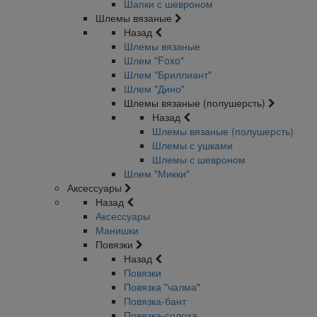
Шапки с шевроном
Шлемы вязаные
Назад
Шлемы вязаные
Шлем "Foxo"
Шлем "Бриллиант"
Шлем "Дино"
Шлемы вязаные (полушерсть)
Назад
Шлемы вязаные (полушерсть)
Шлемы с ушками
Шлемы с шевроном
Шлем "Микки"
Аксессуары
Назад
Аксессуары
Манишки
Повязки
Назад
Повязки
Повязка "чалма"
Повязка-бант
Повязка-солоха