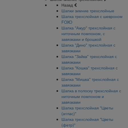
Назад
Шапки зимние трехслойные
Шапка трехслойная с шевроном
FOXO
Шапка "Ажур" трехслойная с
ниточным помпоном, с
завязками и брошкой
Шапка "Дино" трехслойная с
завязками
Шапка "Зайка" трехслойная с
завязками
Шапка "Кошка" трехслойная с
завязками
Шапка "Мишка" трехслойная с
завязками
Шапка в полоску трехслойная с
ниточным помпоном и
завязками
Шапка трехслойная "Цветы
(атлас)"
Шапка трехслойная "Цветы
(фетр)"