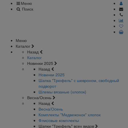
Меню
Поиск
Меню
Каталог
Назад
Каталог
Новинки 2025
Назад
Новинки 2025
Шапка "Трюфель" с шевроном, свободный
подворот
Шлемы вязаные (хлопок)
Весна/Осень
Назад
Весна/Осень
Комплекты "Медвежонок" хлопок
Флисовые комплекты
Шапки "Трюфель" всех видов