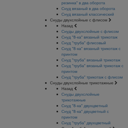
резинка" в два оборота
Снуд вязаный в два оборота
Снуд вязаный классический
Снуды двухслойные с флисом
Назад
Снуды двухслойные с флисом
Снуд "8-ка" вязаный трикотаж
Снуд "труба" флисовый
Снуд "8-ка" вязаный трикотаж с
принтом
Снуд "труба" вязаный трикотаж
Снуд "труба" вязаный трикотаж с
принтом
Снуд "труба" трикотаж с флисом
Снуды двухслойные трикотажные
Назад
Снуды двухслойные
трикотажные
Снуд "8-ка" двухцветный
Снуд "8-ка" двуцветный с
принтом
Снуд "труба" двухцветный