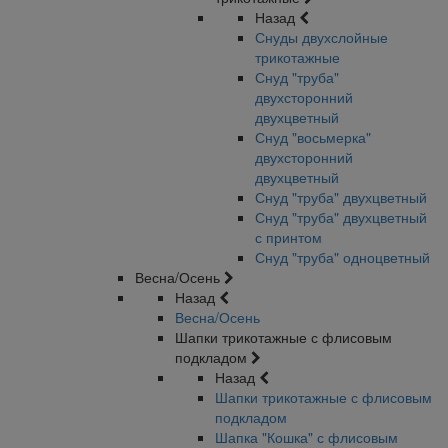
Назад
Снуды двухслойные
трикотажные
Снуд "труба"
двухсторонний
двухцветный
Снуд "восьмерка"
двухсторонний
двухцветный
Снуд "труба" двухцветный
Снуд "труба" двухцветный
с принтом
Снуд "труба" одноцветный
Весна/Осень
Назад
Весна/Осень
Шапки трикотажные с флисовым
подкладом
Назад
Шапки трикотажные с флисовым
подкладом
Шапка "Кошка" с флисовым