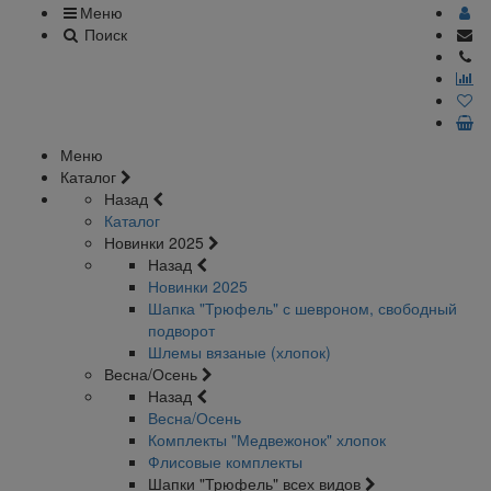
Меню
Поиск
Меню
Каталог
Назад
Каталог
Новинки 2025
Назад
Новинки 2025
Шапка "Трюфель" с шевроном, свободный
подворот
Шлемы вязаные (хлопок)
Весна/Осень
Назад
Весна/Осень
Комплекты "Медвежонок" хлопок
Флисовые комплекты
Шапки "Трюфель" всех видов