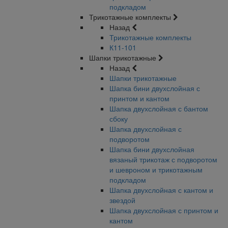
подкладом
Трикотажные комплекты
Назад
Трикотажные комплекты
К11-101
Шапки трикотажные
Назад
Шапки трикотажные
Шапка бини двухслойная с
принтом и кантом
Шапка двухслойная с бантом
сбоку
Шапка двухслойная с
подворотом
Шапка бини двухслойная
вязаный трикотаж с подворотом
и шевроном и трикотажным
подкладом
Шапка двухслойная с кантом и
звездой
Шапка двухслойная с принтом и
кантом