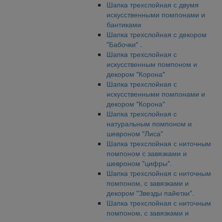
Шапка трехслойная с двумя
искусственными помпонами и
бантиками
Шапка трехслойная с декором
"Бабочки" .
Шапка трехслойная с
искусственным помпоном и
декором "Корона"
Шапка трехслойная с
искусственными помпонами и
декором "Корона"
Шапка трехслойная с
натуральным помпоном и
шевроном "Лиса"
Шапка трехслойная с ниточным
помпоном с завязками и
шевроном "цифры".
Шапка трехслойная с ниточным
помпоном, с завязками и
декором "Звезды пайетки".
Шапка трехслойная с ниточным
помпоном, с завязками и