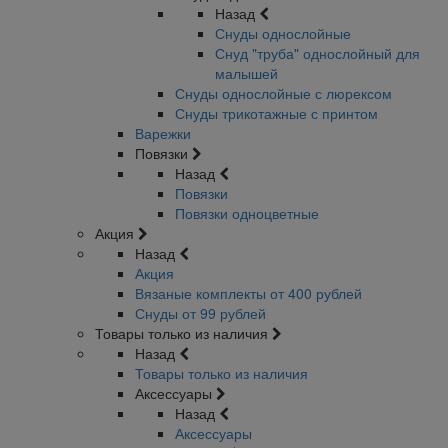
Назад
Снуды однослойные
Снуд "труба" однослойный для
малышей
Снуды однослойные с люрексом
Снуды трикотажные с принтом
Варежки
Повязки
Назад
Повязки
Повязки одноцветные
Акция
Назад
Акция
Вязаные комплекты от 400 рублей
Снуды от 99 рублей
Товары только из наличия
Назад
Товары только из наличия
Аксессуары
Назад
Аксессуары