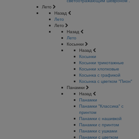
светоотражающим шевроном .
Лето
Назад
Лето
Лето
Назад
Лето
Косынки
Назад
Косынки
Косынки трикотажные
Косынки хлопковые
Косынка с графикой
Косынка с цветком "Пион"
Панамки
Назад
Панамки
Панамки "Классика" с
принтом
Панамки с нашивкой
Панамки с принтом
Панамки с ушками
Панамки с цветком