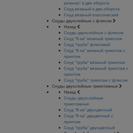
резинка" в два оборота
Снуд вязаный в два оборота
Снуд вязаный классический
Снуды двухслойные с флисом
Назад
Снуды двухслойные с флисом
Снуд "8-ка" вязаный трикотаж
Снуд "труба" флисовый
Снуд "8-ка" вязаный трикотаж с
принтом
Снуд "труба" вязаный трикотаж
Снуд "труба" вязаный трикотаж с
принтом
Снуд "труба" трикотаж с флисом
Снуды двухслойные трикотажные
Назад
Снуды двухслойные
трикотажные
Снуд "8-ка" двухцветный
Снуд "8-ка" двуцветный с
принтом
Снуд "труба" двухцветный