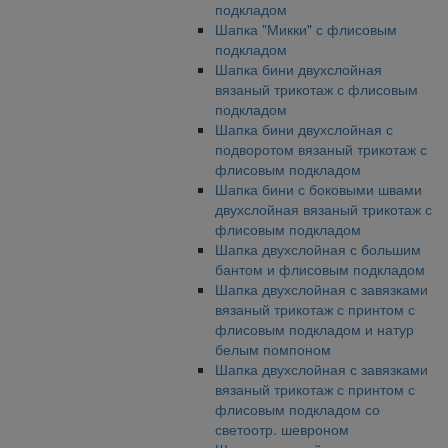
подкладом
Шапка "Микки" с флисовым
подкладом
Шапка бини двухслойная
вязаный трикотаж с флисовым
подкладом
Шапка бини двухслойная с
подворотом вязаный трикотаж с
флисовым подкладом
Шапка бини с боковыми швами
двухслойная вязаный трикотаж с
флисовым подкладом
Шапка двухслойная с большим
бантом и флисовым подкладом
Шапка двухслойная с завязками
вязаный трикотаж с принтом с
флисовым подкладом и натур
белым помпоном
Шапка двухслойная с завязками
вязаный трикотаж с принтом с
флисовым подкладом со
светоотр. шевроном