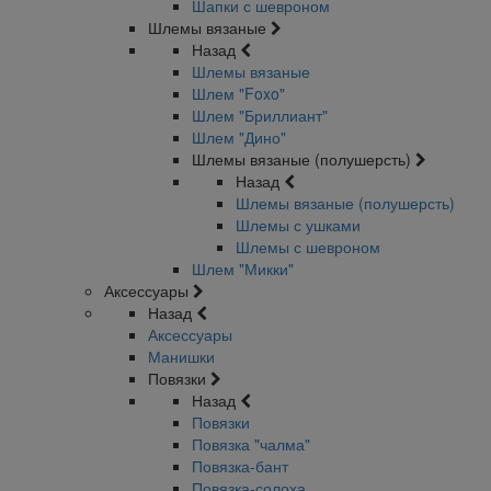
Шапки с шевроном
Шлемы вязаные
Назад
Шлемы вязаные
Шлем "Foxo"
Шлем "Бриллиант"
Шлем "Дино"
Шлемы вязаные (полушерсть)
Назад
Шлемы вязаные (полушерсть)
Шлемы с ушками
Шлемы с шевроном
Шлем "Микки"
Аксессуары
Назад
Аксессуары
Манишки
Повязки
Назад
Повязки
Повязка "чалма"
Повязка-бант
Повязка-солоха