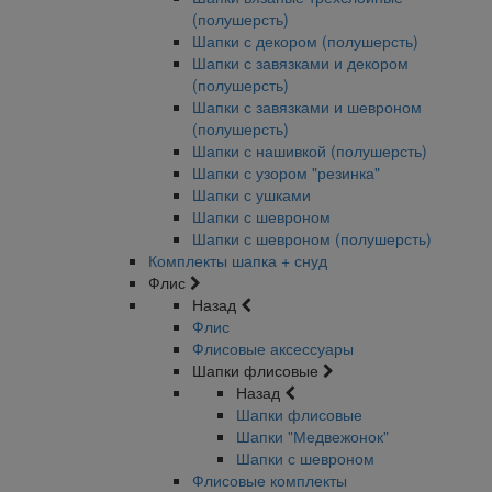
(полушерсть)
Шапки с декором (полушерсть)
Шапки с завязками и декором
(полушерсть)
Шапки с завязками и шевроном
(полушерсть)
Шапки с нашивкой (полушерсть)
Шапки с узором "резинка"
Шапки с ушками
Шапки с шевроном
Шапки с шевроном (полушерсть)
Комплекты шапка + снуд
Флис
Назад
Флис
Флисовые аксессуары
Шапки флисовые
Назад
Шапки флисовые
Шапки "Медвежонок"
Шапки с шевроном
Флисовые комплекты