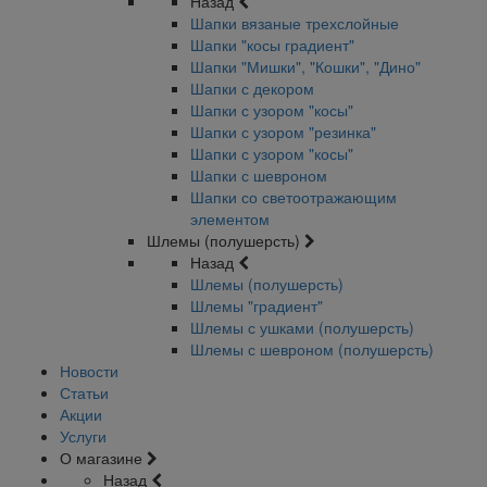
Назад
Шапки вязаные трехслойные
Шапки "косы градиент"
Шапки "Мишки", "Кошки", "Дино"
Шапки с декором
Шапки с узором "косы"
Шапки с узором "резинка"
Шапки с узором "косы"
Шапки с шевроном
Шапки со светоотражающим
элементом
Шлемы (полушерсть)
Назад
Шлемы (полушерсть)
Шлемы "градиент"
Шлемы с ушками (полушерсть)
Шлемы с шевроном (полушерсть)
Новости
Статьи
Акции
Услуги
О магазине
Назад