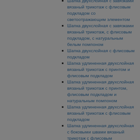
Шапка двухслойная с завязками
вязаный трикотаж с флисовым
подкладом со
светоотражающим элементом
Шапка двухслойная с завязками
вязаный трикотаж, с флисовым
подкладом, с натуральным
белым помпоном
Шапка двухслойная с флисовым
подкладом
Шапка удлиненная двухслойная
вязаный трикотаж с принтом и
флисовым подкладом
Шапка удлиненная двухслойная
вязаный трикотаж с принтом,
флисовым подкладом и
натуральным помпоном
Шапка удлиненная двухслойная
вязаный трикотаж с флисовым
подкладом
Шапка удлиненная двухслойная
с боковыми швами вязаный
трикотаж с флисовым