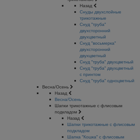
Назад
Снуды двухслойные
трикотажные
Снуд "труба"
двухсторонний
двухцветный
Снуд "восьмерка"
двухсторонний
двухцветный
Снуд "труба" двухцветный
Снуд "труба" двухцветный
с принтом
Снуд "труба" одноцветный
Весна/Осень
Назад
Весна/Осень
Шапки трикотажные с флисовым
подкладом
Назад
Шапки трикотажные с флисовым
подкладом
Шапка "Кошка" с флисовым