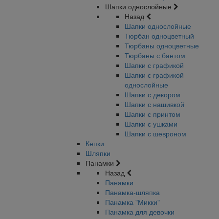
Шапки однослойные
Назад
Шапки однослойные
Тюрбан одноцветный
Тюрбаны одноцветные
Тюрбаны с бантом
Шапки с графикой
Шапки с графикой
однослойные
Шапки с декором
Шапки с нашивкой
Шапки с принтом
Шапки с ушками
Шапки с шевроном
Кепки
Шляпки
Панамки
Назад
Панамки
Панамка-шляпка
Панамка "Микки"
Панамка для девочки