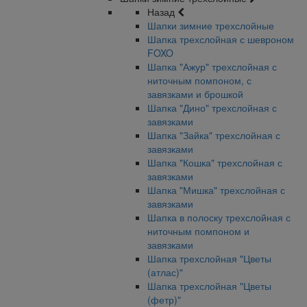
Назад
Шапки зимние трехслойные
Шапка трехслойная с шевроном
FOXO
Шапка "Ажур" трехслойная с
ниточным помпоном, с
завязками и брошкой
Шапка "Дино" трехслойная с
завязками
Шапка "Зайка" трехслойная с
завязками
Шапка "Кошка" трехслойная с
завязками
Шапка "Мишка" трехслойная с
завязками
Шапка в полоску трехслойная с
ниточным помпоном и
завязками
Шапка трехслойная "Цветы
(атлас)"
Шапка трехслойная "Цветы
(фетр)"