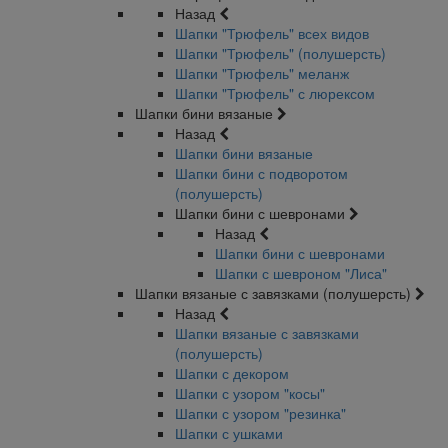
Назад
Шапки "Трюфель" всех видов
Шапки "Трюфель" (полушерсть)
Шапки "Трюфель" меланж
Шапки "Трюфель" с люрексом
Шапки бини вязаные
Назад
Шапки бини вязаные
Шапки бини с подворотом
(полушерсть)
Шапки бини с шевронами
Назад
Шапки бини с шевронами
Шапки с шевроном "Лиса"
Шапки вязаные с завязками (полушерсть)
Назад
Шапки вязаные с завязками
(полушерсть)
Шапки с декором
Шапки с узором "косы"
Шапки с узором "резинка"
Шапки с ушками