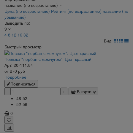
название (по возрастанию)
Цена (по возрастанию)
Рейтинг (по возрастанию)
название (по
убыванию)
Выводить по:
9
4
8
12
16
32
Вид:
Быстрый просмотр
Повязка "тюрбан с жемчугом". Цвет красный
Арт: 20-111.84
от
270
руб
Подробнее
Подписаться
В корзину
48-52
52-56
0