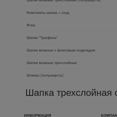
Комплекты шапка + снуд
Флис
Шапки "Трюфель"
Шапки вязаные с флисовым подкладом
Шапки вязаные трехслойные
Шлемы (полушерсть)
Шапка трехслойная 
ИНФОРМАЦИЯ
КОМПА