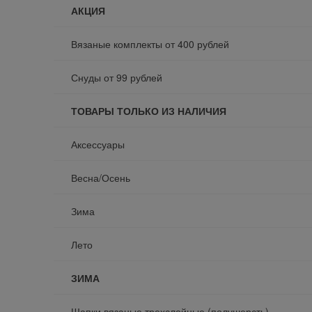
АКЦИЯ
Вязаные комплекты от 400 рублей
Снуды от 99 рублей
ТОВАРЫ ТОЛЬКО ИЗ НАЛИЧИЯ
Аксессуары
Весна/Осень
Зима
Лето
ЗИМА
Шапки вязаные трехслойные (полушерсть)