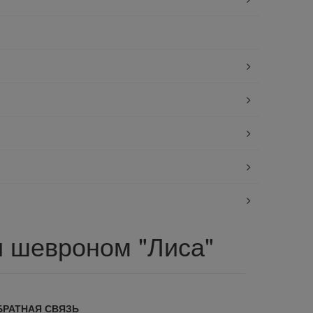
и шевроном "Лиса"
БРАТНАЯ СВЯЗЬ