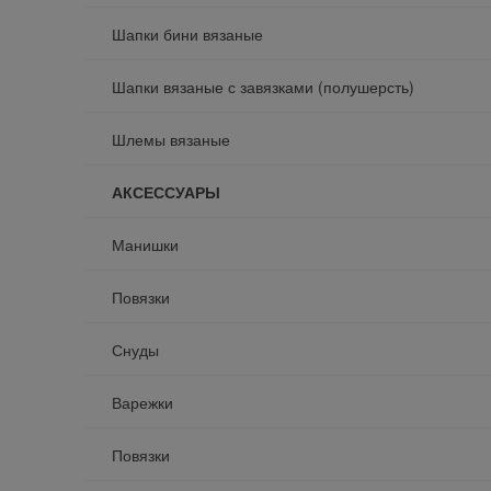
Шапки бини вязаные
Шапки вязаные с завязками (полушерсть)
Шлемы вязаные
АКСЕССУАРЫ
Манишки
Повязки
Снуды
Варежки
Повязки