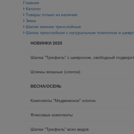
Главная
Каталог
Товары только из наличия
Зима
Шапки зимние трехслойные
Шапка трехслойная с натуральным помпоном и шевро
НОВИНКИ 2025
Шапка "Трюфель" с шевроном, свободный подворо
Шлемы вязаные (хлопок)
ВЕСНА/ОСЕНЬ
Комплекты "Медвежонок" хлопок
Флисовые комплекты
Шапки "Трюфель" всех видов