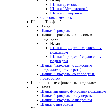
Назад
Шапки флисовые
Шапки "Медвежонок"
Шапки с шевроном
Флисовые комплекты
Шапки "Трюфель"
Назад
Шапки "Трюфель"
Шапки "Трюфель" с флисовым
подкладом
Назад
Шапки "Трюфель" с флисовым
подкладом
Шапки "Трюфель" с флисовым
подкладом
Шапки "Трюфель" с флисовым
подкладом (полушерсть)
Шапки "Трюфель" со свободным
подворотом
Шапки вязаные с флисовым подкладом
Назад
Шапки вязаные с флисовым подкладом
Шапки "Трюфель" полушерсть
Шапки "Трюфель" с шевроном
Шапки с шевроном