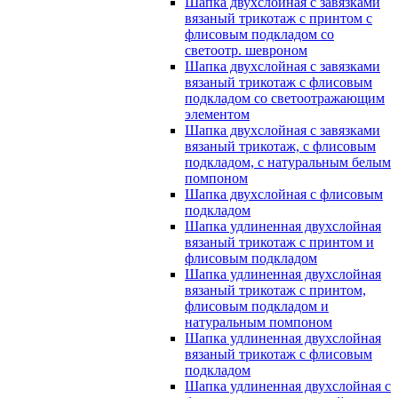
Шапка двухслойная с завязками
вязаный трикотаж с принтом с
флисовым подкладом со
светоотр. шевроном
Шапка двухслойная с завязками
вязаный трикотаж с флисовым
подкладом со светоотражающим
элементом
Шапка двухслойная с завязками
вязаный трикотаж, с флисовым
подкладом, с натуральным белым
помпоном
Шапка двухслойная с флисовым
подкладом
Шапка удлиненная двухслойная
вязаный трикотаж с принтом и
флисовым подкладом
Шапка удлиненная двухслойная
вязаный трикотаж с принтом,
флисовым подкладом и
натуральным помпоном
Шапка удлиненная двухслойная
вязаный трикотаж с флисовым
подкладом
Шапка удлиненная двухслойная с