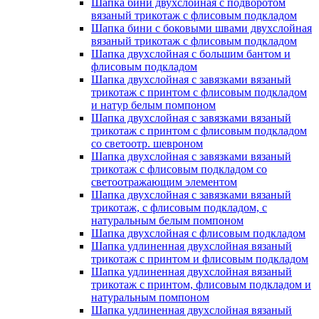
Шапка бини двухслойная с подворотом
вязаный трикотаж с флисовым подкладом
Шапка бини с боковыми швами двухслойная
вязаный трикотаж с флисовым подкладом
Шапка двухслойная с большим бантом и
флисовым подкладом
Шапка двухслойная с завязками вязаный
трикотаж с принтом с флисовым подкладом
и натур белым помпоном
Шапка двухслойная с завязками вязаный
трикотаж с принтом с флисовым подкладом
со светоотр. шевроном
Шапка двухслойная с завязками вязаный
трикотаж с флисовым подкладом со
светоотражающим элементом
Шапка двухслойная с завязками вязаный
трикотаж, с флисовым подкладом, с
натуральным белым помпоном
Шапка двухслойная с флисовым подкладом
Шапка удлиненная двухслойная вязаный
трикотаж с принтом и флисовым подкладом
Шапка удлиненная двухслойная вязаный
трикотаж с принтом, флисовым подкладом и
натуральным помпоном
Шапка удлиненная двухслойная вязаный