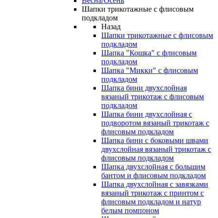
Весна/Осень
Шапки трикотажные с флисовым
подкладом
Назад
Шапки трикотажные с флисовым
подкладом
Шапка "Кошка" с флисовым
подкладом
Шапка "Микки" с флисовым
подкладом
Шапка бини двухслойная
вязаный трикотаж с флисовым
подкладом
Шапка бини двухслойная с
подворотом вязаный трикотаж с
флисовым подкладом
Шапка бини с боковыми швами
двухслойная вязаный трикотаж с
флисовым подкладом
Шапка двухслойная с большим
бантом и флисовым подкладом
Шапка двухслойная с завязками
вязаный трикотаж с принтом с
флисовым подкладом и натур
белым помпоном