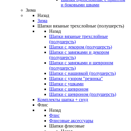
и боковыми швами
Зима
Назад
Зима
Шапки вязаные трехслойные (полушерсть)
Назад
Шапки вязаные трехслойные
(полушерсть)
Шапки с декором (полушерсть)
Шапки с завязками и декором
(полушерсть)
Шапки с завязками и шевроном
(полушерсть)
Шапки с нашивкой (полушерсть)
Шапки с узором "резинка"
Шапки с ушками
Шапки с шевроном
Шапки с шевроном (полушерсть)
Комплекты шапка + снуд
Флис
Назад
Флис
Флисовые аксессуары
Шапки флисовые