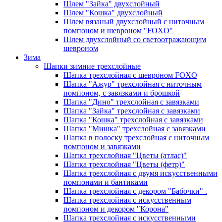
Шлем "Зайка" двухслойный
Шлем "Кошка" двухслойный
Шлем вязаный двухслойный с ниточным
помпоном и шевроном "FOXO"
Шлем двухслойный со светоотражающим
шевроном
Зима
Шапки зимние трехслойные
Шапка трехслойная с шевроном FOXO
Шапка "Ажур" трехслойная с ниточным
помпоном, с завязками и брошкой
Шапка "Дино" трехслойная с завязками
Шапка "Зайка" трехслойная с завязками
Шапка "Кошка" трехслойная с завязками
Шапка "Мишка" трехслойная с завязками
Шапка в полоску трехслойная с ниточным
помпоном и завязками
Шапка трехслойная "Цветы (атлас)"
Шапка трехслойная "Цветы (фетр)"
Шапка трехслойная с двумя искусственными
помпонами и бантиками
Шапка трехслойная с декором "Бабочки" .
Шапка трехслойная с искусственным
помпоном и декором "Корона"
Шапка трехслойная с искусственными