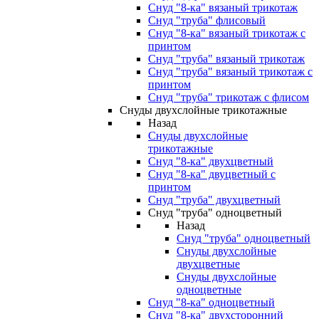
Снуд "8-ка" вязаный трикотаж
Снуд "труба" флисовый
Снуд "8-ка" вязаный трикотаж с
принтом
Снуд "труба" вязаный трикотаж
Снуд "труба" вязаный трикотаж с
принтом
Снуд "труба" трикотаж с флисом
Снуды двухслойные трикотажные
Назад
Снуды двухслойные
трикотажные
Снуд "8-ка" двухцветный
Снуд "8-ка" двуцветный с
принтом
Снуд "труба" двухцветный
Снуд "труба" одноцветный
Назад
Снуд "труба" одноцветный
Снуды двухслойные
двухцветные
Снуды двухслойные
одноцветные
Снуд "8-ка" одноцветный
Снуд "8-ка" двухсторонний