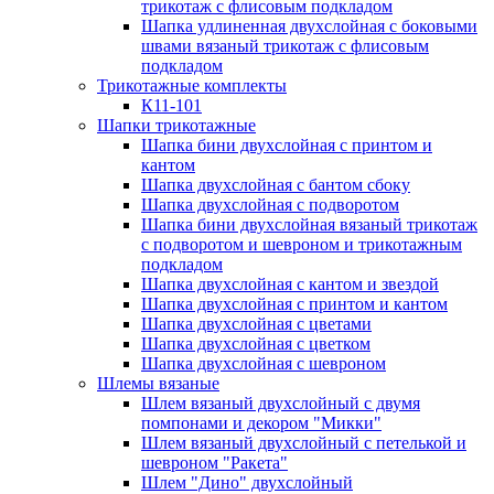
трикотаж с флисовым подкладом
Шапка удлиненная двухслойная с боковыми
швами вязаный трикотаж с флисовым
подкладом
Трикотажные комплекты
К11-101
Шапки трикотажные
Шапка бини двухслойная с принтом и
кантом
Шапка двухслойная с бантом сбоку
Шапка двухслойная с подворотом
Шапка бини двухслойная вязаный трикотаж
с подворотом и шевроном и трикотажным
подкладом
Шапка двухслойная с кантом и звездой
Шапка двухслойная с принтом и кантом
Шапка двухслойная с цветами
Шапка двухслойная с цветком
Шапка двухслойная с шевроном
Шлемы вязаные
Шлем вязаный двухслойный с двумя
помпонами и декором "Микки"
Шлем вязаный двухслойный с петелькой и
шевроном "Ракета"
Шлем "Дино" двухслойный