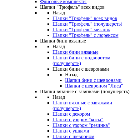
Флисовые комплекты
Шапки "Трюфель" всех видов
Назад
Шапки "Трюфель" всех видов
Шапки "Трюфель" (полушерсть)
Шапки "Трюфель" меланж
Шапки "Трюфель" с люрексом
Шапки бини вязаные
Назад
Шапки бини вязаные
Шапки бини с подворотом
(полушерсть)
Шапки бини с шевронами
Назад
Шапки бини с шевронами
Шапки с шевроном "Лиса"
Шапки вязаные с завязками (полушерсть)
Назад
Шапки вязаные с завязками
(полушерсть)
Шапки с декором
Шапки с узором "косы"
Шапки с узором "резинка"
Шапки с ушками
Шапки с шевроном