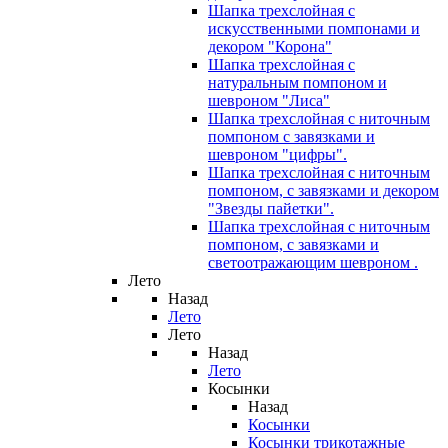
Шапка трехслойная с
искусственными помпонами и
декором "Корона"
Шапка трехслойная с
натуральным помпоном и
шевроном "Лиса"
Шапка трехслойная с ниточным
помпоном с завязками и
шевроном "цифры".
Шапка трехслойная с ниточным
помпоном, с завязками и декором
"Звезды пайетки".
Шапка трехслойная с ниточным
помпоном, с завязками и
светоотражающим шевроном .
Лето
Назад
Лето
Лето
Назад
Лето
Косынки
Назад
Косынки
Косынки трикотажные