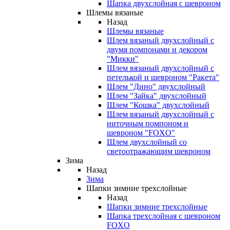
Шапка двухслойная с шевроном
Шлемы вязаные
Назад
Шлемы вязаные
Шлем вязаный двухслойный с
двумя помпонами и декором
"Микки"
Шлем вязаный двухслойный с
петелькой и шевроном "Ракета"
Шлем "Дино" двухслойный
Шлем "Зайка" двухслойный
Шлем "Кошка" двухслойный
Шлем вязаный двухслойный с
ниточным помпоном и
шевроном "FOXO"
Шлем двухслойный со
светоотражающим шевроном
Зима
Назад
Зима
Шапки зимние трехслойные
Назад
Шапки зимние трехслойные
Шапка трехслойная с шевроном
FOXO