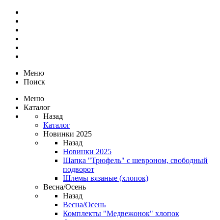
Меню
Поиск
Меню
Каталог
Назад
Каталог
Новинки 2025
Назад
Новинки 2025
Шапка "Трюфель" с шевроном, свободный
подворот
Шлемы вязаные (хлопок)
Весна/Осень
Назад
Весна/Осень
Комплекты "Медвежонок" хлопок