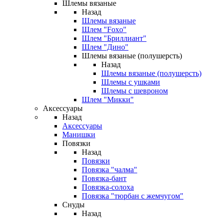
Шлемы вязаные
Назад
Шлемы вязаные
Шлем "Foxo"
Шлем "Бриллиант"
Шлем "Дино"
Шлемы вязаные (полушерсть)
Назад
Шлемы вязаные (полушерсть)
Шлемы с ушками
Шлемы с шевроном
Шлем "Микки"
Аксессуары
Назад
Аксессуары
Манишки
Повязки
Назад
Повязки
Повязка "чалма"
Повязка-бант
Повязка-солоха
Повязка "тюрбан с жемчугом"
Снуды
Назад