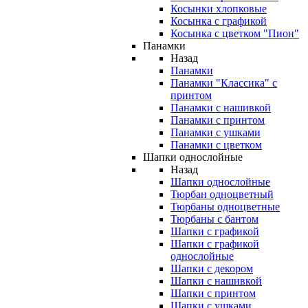
Косынки хлопковые
Косынка с графикой
Косынка с цветком "Пион"
Панамки
Назад
Панамки
Панамки "Классика" с
принтом
Панамки с нашивкой
Панамки с принтом
Панамки с ушками
Панамки с цветком
Шапки однослойные
Назад
Шапки однослойные
Тюрбан одноцветный
Тюрбаны одноцветные
Тюрбаны с бантом
Шапки с графикой
Шапки с графикой
однослойные
Шапки с декором
Шапки с нашивкой
Шапки с принтом
Шапки с ушками