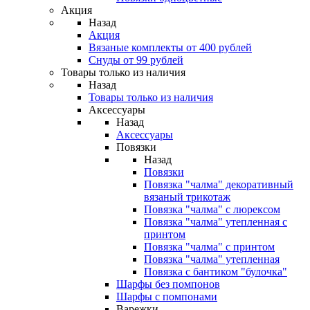
Акция
Назад
Акция
Вязаные комплекты от 400 рублей
Снуды от 99 рублей
Товары только из наличия
Назад
Товары только из наличия
Аксессуары
Назад
Аксессуары
Повязки
Назад
Повязки
Повязка "чалма" декоративный
вязаный трикотаж
Повязка "чалма" с люрексом
Повязка "чалма" утепленная с
принтом
Повязка "чалма" с принтом
Повязка "чалма" утепленная
Повязка с бантиком "булочка"
Шарфы без помпонов
Шарфы с помпонами
Варежки