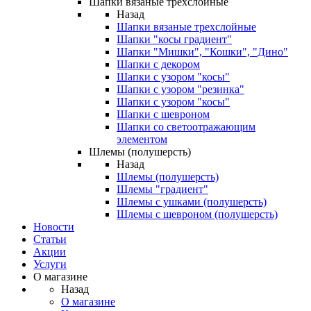
Шапки вязаные трехслойные
Назад
Шапки вязаные трехслойные
Шапки "косы градиент"
Шапки "Мишки", "Кошки", "Дино"
Шапки с декором
Шапки с узором "косы"
Шапки с узором "резинка"
Шапки с узором "косы"
Шапки с шевроном
Шапки со светоотражающим
элементом
Шлемы (полушерсть)
Назад
Шлемы (полушерсть)
Шлемы "градиент"
Шлемы с ушками (полушерсть)
Шлемы с шевроном (полушерсть)
Новости
Статьи
Акции
Услуги
О магазине
Назад
О магазине