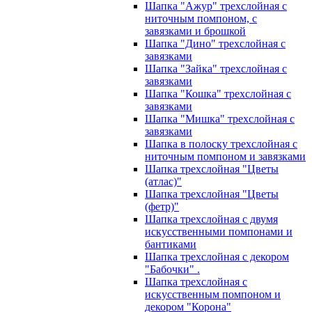
Шапка "Ажур" трехслойная с
ниточным помпоном, с
завязками и брошкой
Шапка "Дино" трехслойная с
завязками
Шапка "Зайка" трехслойная с
завязками
Шапка "Кошка" трехслойная с
завязками
Шапка "Мишка" трехслойная с
завязками
Шапка в полоску трехслойная с
ниточным помпоном и завязками
Шапка трехслойная "Цветы
(атлас)"
Шапка трехслойная "Цветы
(фетр)"
Шапка трехслойная с двумя
искусственными помпонами и
бантиками
Шапка трехслойная с декором
"Бабочки" .
Шапка трехслойная с
искусственным помпоном и
декором "Корона"