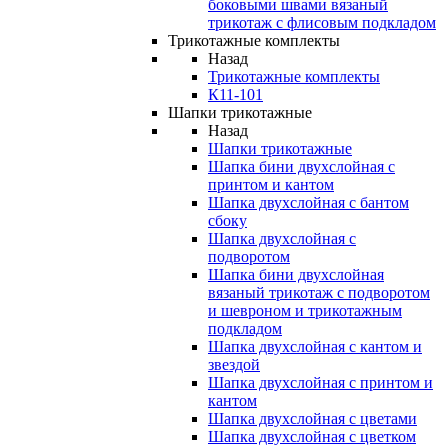
боковыми швами вязаный
трикотаж с флисовым подкладом
Трикотажные комплекты
Назад
Трикотажные комплекты
К11-101
Шапки трикотажные
Назад
Шапки трикотажные
Шапка бини двухслойная с
принтом и кантом
Шапка двухслойная с бантом
сбоку
Шапка двухслойная с
подворотом
Шапка бини двухслойная
вязаный трикотаж с подворотом
и шевроном и трикотажным
подкладом
Шапка двухслойная с кантом и
звездой
Шапка двухслойная с принтом и
кантом
Шапка двухслойная с цветами
Шапка двухслойная с цветком