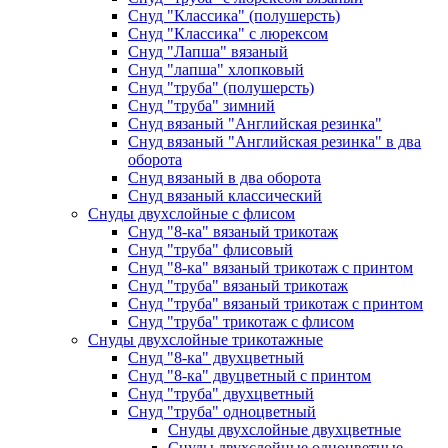
Снуд "Классика" (полушерсть)
Снуд "Классика" с люрексом
Снуд "Лапша" вязаный
Снуд "лапша" хлопковый
Снуд "труба" (полушерсть)
Снуд "труба" зимний
Снуд вязаный "Английская резинка"
Снуд вязаный "Английская резинка" в два
оборота
Снуд вязаный в два оборота
Снуд вязаный классический
Снуды двухслойные с флисом
Снуд "8-ка" вязаный трикотаж
Снуд "труба" флисовый
Снуд "8-ка" вязаный трикотаж с принтом
Снуд "труба" вязаный трикотаж
Снуд "труба" вязаный трикотаж с принтом
Снуд "труба" трикотаж с флисом
Снуды двухслойные трикотажные
Снуд "8-ка" двухцветный
Снуд "8-ка" двуцветный с принтом
Снуд "труба" двухцветный
Снуд "труба" одноцветный
Снуды двухслойные двухцветные
Снуды двухслойные одноцветные