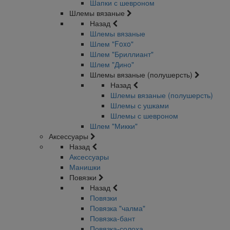
Шапки с шевроном
Шлемы вязаные
Назад
Шлемы вязаные
Шлем "Foxo"
Шлем "Бриллиант"
Шлем "Дино"
Шлемы вязаные (полушерсть)
Назад
Шлемы вязаные (полушерсть)
Шлемы с ушками
Шлемы с шевроном
Шлем "Микки"
Аксессуары
Назад
Аксессуары
Манишки
Повязки
Назад
Повязки
Повязка "чалма"
Повязка-бант
Повязка-солоха