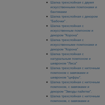
Шапка трехслойная с двумя
искусственными помпонами и
бантиками
Шапка трехслойная с декором
"Бабочки" .
Шапка трехслойная с
искусственным помпоном и
декором "Корона"
Шапка трехслойная с
искусственными помпонами и
декором "Корона"
Шапка трехслойная с
натуральным помпоном и
шевроном "Лиса"
Шапка трехслойная с ниточным
помпоном с завязками и
шевроном "цифры".
Шапка трехслойная с ниточным
помпоном, с завязками и
декором "Звезды пайетки".
Шапка трехслойная с ниточным
помпоном, с завязками и