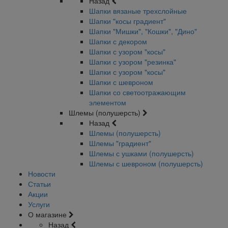
Назад
Шапки вязаные трехслойные
Шапки "косы градиент"
Шапки "Мишки", "Кошки", "Дино"
Шапки с декором
Шапки с узором "косы"
Шапки с узором "резинка"
Шапки с узором "косы"
Шапки с шевроном
Шапки со светоотражающим
элементом
Шлемы (полушерсть)
Назад
Шлемы (полушерсть)
Шлемы "градиент"
Шлемы с ушками (полушерсть)
Шлемы с шевроном (полушерсть)
Новости
Статьи
Акции
Услуги
О магазине
Назад