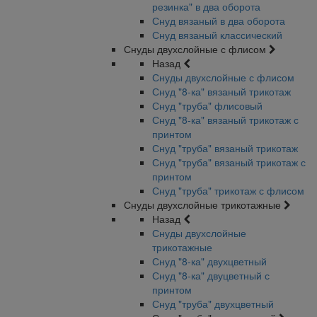
резинка" в два оборота
Снуд вязаный в два оборота
Снуд вязаный классический
Снуды двухслойные с флисом
Назад
Снуды двухслойные с флисом
Снуд "8-ка" вязаный трикотаж
Снуд "труба" флисовый
Снуд "8-ка" вязаный трикотаж с
принтом
Снуд "труба" вязаный трикотаж
Снуд "труба" вязаный трикотаж с
принтом
Снуд "труба" трикотаж с флисом
Снуды двухслойные трикотажные
Назад
Снуды двухслойные
трикотажные
Снуд "8-ка" двухцветный
Снуд "8-ка" двуцветный с
принтом
Снуд "труба" двухцветный