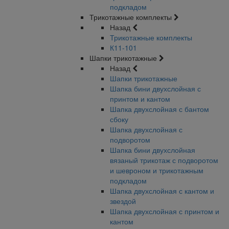
подкладом
Трикотажные комплекты
Назад
Трикотажные комплекты
К11-101
Шапки трикотажные
Назад
Шапки трикотажные
Шапка бини двухслойная с
принтом и кантом
Шапка двухслойная с бантом
сбоку
Шапка двухслойная с
подворотом
Шапка бини двухслойная
вязаный трикотаж с подворотом
и шевроном и трикотажным
подкладом
Шапка двухслойная с кантом и
звездой
Шапка двухслойная с принтом и
кантом