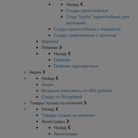
Назад
Снуды однослойные
Снуд "труба" однослойный для
малышей
Снуды однослойные с люрексом
Снуды трикотажные с принтом
Варежки
Повязки
Назад
Повязки
Повязки одноцветные
Акция
Назад
Акция
Вязаные комплекты от 400 рублей
Снуды от 99 рублей
Товары только из наличия
Назад
Товары только из наличия
Аксессуары
Назад
Аксессуары