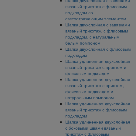
Шапка двухслойная с завязками
вязаный трикотаж с флисовым
подкладом со
светоотражающим элементом
Шапка двухслойная с завязками
вязаный трикотаж, с флисовым
подкладом, с натуральным
белым помпоном
Шапка двухслойная с флисовым
подкладом
Шапка удлиненная двухслойная
вязаный трикотаж с принтом и
флисовым подкладом
Шапка удлиненная двухслойная
вязаный трикотаж с принтом,
флисовым подкладом и
натуральным помпоном
Шапка удлиненная двухслойная
вязаный трикотаж с флисовым
подкладом
Шапка удлиненная двухслойная
с боковыми швами вязаный
трикотаж с флисовым