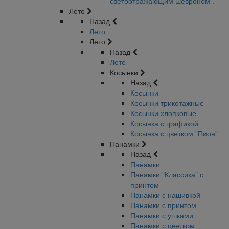
светоотражающим шевроном .
Лето
Назад
Лето
Лето
Назад
Лето
Косынки
Назад
Косынки
Косынки трикотажные
Косынки хлопковые
Косынка с графикой
Косынка с цветком "Пион"
Панамки
Назад
Панамки
Панамки "Классика" с
принтом
Панамки с нашивкой
Панамки с принтом
Панамки с ушками
Панамки с цветком