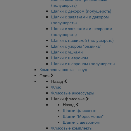
(полушерсть)
Шапки с декором (полушерсть)
Шапки с завязками и декором
(полушерсть)
Шапки с завязками и шевроном
(полушерсть)
Шапки с нашивкой (полушерсть)
Шапки с узором "резинка"
Шапки с ушками
Шапки с шевроном
Шапки с шевроном (полушерсть)
Комплекты шапка + снуд
Флис
Назад
Флис
Флисовые аксессуары
Шапки флисовые
Назад
Шапки флисовые
Шапки "Медвежонок"
Шапки с шевроном
Флисовые комплекты