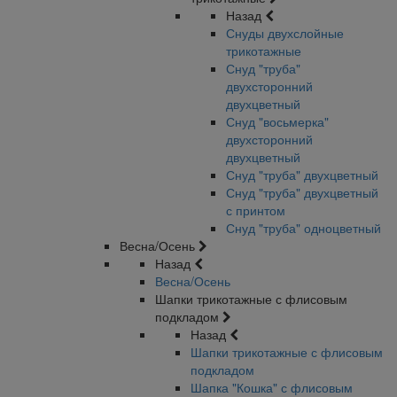
Назад
Снуды двухслойные
трикотажные
Снуд "труба"
двухсторонний
двухцветный
Снуд "восьмерка"
двухсторонний
двухцветный
Снуд "труба" двухцветный
Снуд "труба" двухцветный
с принтом
Снуд "труба" одноцветный
Весна/Осень
Назад
Весна/Осень
Шапки трикотажные с флисовым
подкладом
Назад
Шапки трикотажные с флисовым
подкладом
Шапка "Кошка" с флисовым