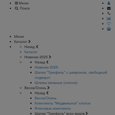
Меню
Поиск
Меню
Каталог
Назад
Каталог
Новинки 2025
Назад
Новинки 2025
Шапка "Трюфель" с шевроном, свободный
подворот
Шлемы вязаные (хлопок)
Весна/Осень
Назад
Весна/Осень
Комплекты "Медвежонок" хлопок
Флисовые комплекты
Шапки "Трюфель" всех видов