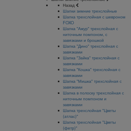
Назад
Шапки зимние трехслойные
Шапка трехслойная с шевроном
FOXO
Шапка "Ажур" трехслойная с
ниточным помпоном, с
завязками и брошкой
Шапка "Дино" трехслойная с
завязками
Шапка "Зайка" трехслойная с
завязками
Шапка "Кошка" трехслойная с
завязками
Шапка "Мишка" трехслойная с
завязками
Шапка в полоску трехслойная с
ниточным помпоном и
завязками
Шапка трехслойная "Цветы
(атлас)"
Шапка трехслойная "Цветы
(фетр)"