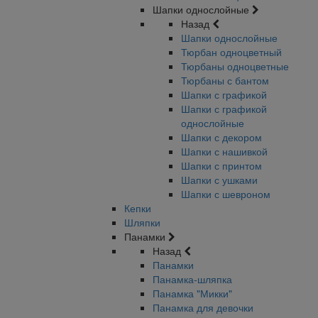
Шапки однослойные
Назад
Шапки однослойные
Тюрбан одноцветный
Тюрбаны одноцветные
Тюрбаны с бантом
Шапки с графикой
Шапки с графикой
однослойные
Шапки с декором
Шапки с нашивкой
Шапки с принтом
Шапки с ушками
Шапки с шевроном
Кепки
Шляпки
Панамки
Назад
Панамки
Панамка-шляпка
Панамка "Микки"
Панамка для девочки