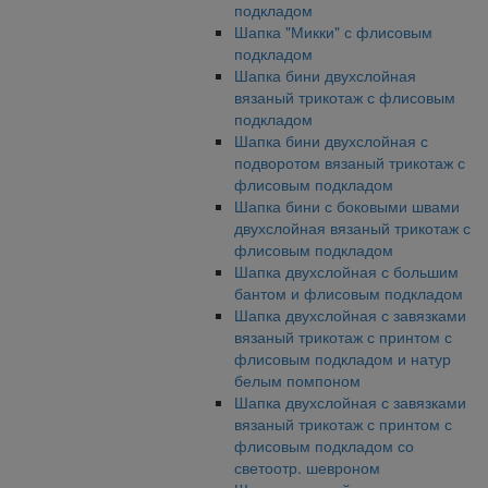
подкладом
Шапка "Микки" с флисовым
подкладом
Шапка бини двухслойная
вязаный трикотаж с флисовым
подкладом
Шапка бини двухслойная с
подворотом вязаный трикотаж с
флисовым подкладом
Шапка бини с боковыми швами
двухслойная вязаный трикотаж с
флисовым подкладом
Шапка двухслойная с большим
бантом и флисовым подкладом
Шапка двухслойная с завязками
вязаный трикотаж с принтом с
флисовым подкладом и натур
белым помпоном
Шапка двухслойная с завязками
вязаный трикотаж с принтом с
флисовым подкладом со
светоотр. шевроном