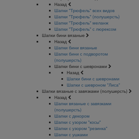
Назад
Шапки "Трюфель" всех видов
Шапки "Трюфель" (полушерсть)
Шапки "Трюфель" меланж
Шапки "Трюфель" с люрексом
Шапки бини вязаные
Назад
Шапки бини вязаные
Шапки бини с подворотом
(полушерсть)
Шапки бини с шевронами
Назад
Шапки бини с шевронами
Шапки с шевроном "Лиса"
Шапки вязаные с завязками (полушерсть)
Назад
Шапки вязаные с завязками
(полушерсть)
Шапки с декором
Шапки с узором "косы"
Шапки с узором "резинка"
Шапки с ушками