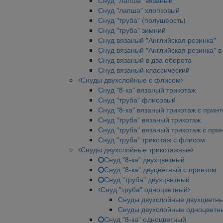
Снуд "Лапша" вязаный
Снуд "лапша" хлопковый
Снуд "труба" (полушерсть)
Снуд "труба" зимний
Снуд вязаный "Английская резинка"
Снуд вязаный "Английская резинка" в
Снуд вязаный в два оборота
Снуд вязаный классический
Снуды двухслойные с флисом
Снуд "8-ка" вязаный трикотаж
Снуд "труба" флисовый
Снуд "8-ка" вязаный трикотаж с прин
Снуд "труба" вязаный трикотаж
Снуд "труба" вязаный трикотаж с при
Снуд "труба" трикотаж с флисом
Снуды двухслойные трикотажные
Снуд "8-ка" двухцветный
Снуд "8-ка" двуцветный с принтом
Снуд "труба" двухцветный
Снуд "труба" одноцветный
Снуды двухслойные двухцветн
Снуды двухслойные одноцветн
Снуд "8-ка" одноцветный