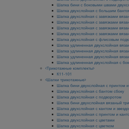
Шапка бини с боковыми швами двухс
Шапка двухслойная с большим бант
Шапка двухслойная с завязками вяз
Шапка двухслойная с завязками вяза
Шапка двухслойная с завязками вяз
Шапка двухслойная с завязками вяз
Шапка двухслойная с флисовым под
Шапка удлиненная двухслойная вяза
Шапка удлиненная двухслойная вяза
Шапка удлиненная двухслойная вяза
Шапка удлиненная двухслойная с бо
Трикотажные комплекты
К11-101
Шапки трикотажные
Шапка бини двухслойная с принтом и
Шапка двухслойная с бантом сбоку
Шапка двухслойная с подворотом
Шапка бини двухслойная вязаный тр
Шапка двухслойная с кантом и звезд
Шапка двухслойная с принтом и кант
Шапка двухслойная с цветами
Шапка двухслойная с цветком