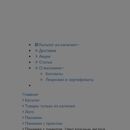
Каталог из наличия
Доставка
Акции
Статьи
О магазине
Контакты
Лицензии и сертификаты
Главная
Каталог
Товары только из наличия
Лето
Панамки
Панамки с принтом
Панамка с принтом. Цвет красные зигзаги