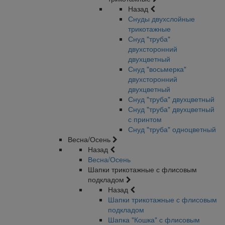
Назад
Снуды двухслойные
трикотажные
Снуд "труба"
двухсторонний
двухцветный
Снуд "восьмерка"
двухсторонний
двухцветный
Снуд "труба" двухцветный
Снуд "труба" двухцветный
с принтом
Снуд "труба" одноцветный
Весна/Осень
Назад
Весна/Осень
Шапки трикотажные с флисовым
подкладом
Назад
Шапки трикотажные с флисовым
подкладом
Шапка "Кошка" с флисовым