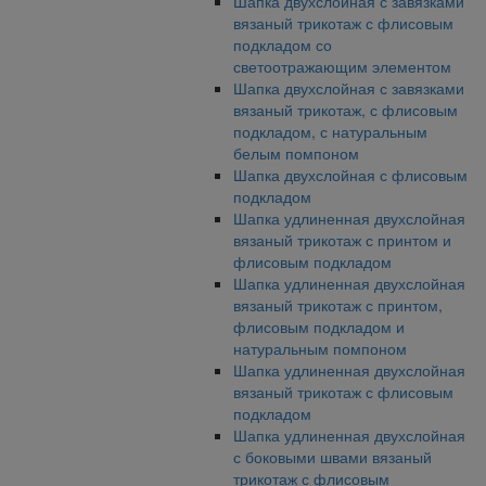
Шапка двухслойная с завязками
вязаный трикотаж с флисовым
подкладом со
светоотражающим элементом
Шапка двухслойная с завязками
вязаный трикотаж, с флисовым
подкладом, с натуральным
белым помпоном
Шапка двухслойная с флисовым
подкладом
Шапка удлиненная двухслойная
вязаный трикотаж с принтом и
флисовым подкладом
Шапка удлиненная двухслойная
вязаный трикотаж с принтом,
флисовым подкладом и
натуральным помпоном
Шапка удлиненная двухслойная
вязаный трикотаж с флисовым
подкладом
Шапка удлиненная двухслойная
с боковыми швами вязаный
трикотаж с флисовым