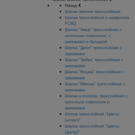
Назад
Шапки зимние трехслойные
Шапка трехслойная с шевроном
FOXO
Шапка "Ажур" трехслойная с
ниточным помпоном, с
завязками и брошкой
Шапка "Дино" трехслойная с
завязками
Шапка "Зайка" трехслойная с
завязками
Шапка "Кошка" трехслойная с
завязками
Шапка "Мишка" трехслойная с
завязками
Шапка в полоску трехслойная с
ниточным помпоном и
завязками
Шапка трехслойная "Цветы
(атлас)"
Шапка трехслойная "Цветы
(фетр)"