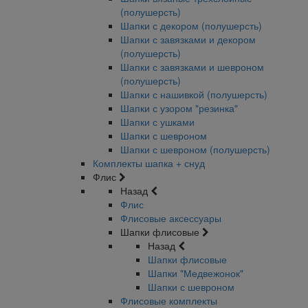
(полушерсть)
Шапки с декором (полушерсть)
Шапки с завязками и декором
(полушерсть)
Шапки с завязками и шевроном
(полушерсть)
Шапки с нашивкой (полушерсть)
Шапки с узором "резинка"
Шапки с ушками
Шапки с шевроном
Шапки с шевроном (полушерсть)
Комплекты шапка + снуд
Флис
Назад
Флис
Флисовые аксессуары
Шапки флисовые
Назад
Шапки флисовые
Шапки "Медвежонок"
Шапки с шевроном
Флисовые комплекты