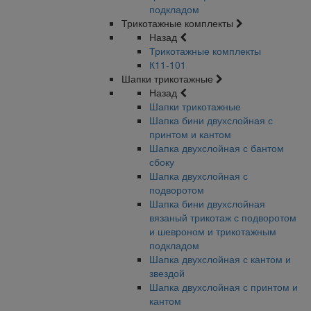
подкладом
Трикотажные комплекты
Назад
Трикотажные комплекты
К11-101
Шапки трикотажные
Назад
Шапки трикотажные
Шапка бини двухслойная с
принтом и кантом
Шапка двухслойная с бантом
сбоку
Шапка двухслойная с
подворотом
Шапка бини двухслойная
вязаный трикотаж с подворотом
и шевроном и трикотажным
подкладом
Шапка двухслойная с кантом и
звездой
Шапка двухслойная с принтом и
кантом