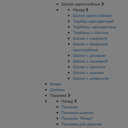
Шапки однослойные
Назад
Шапки однослойные
Тюрбан одноцветный
Тюрбаны одноцветные
Тюрбаны с бантом
Шапки с графикой
Шапки с графикой
однослойные
Шапки с декором
Шапки с нашивкой
Шапки с принтом
Шапки с ушками
Шапки с шевроном
Кепки
Шляпки
Панамки
Назад
Панамки
Панамка-шляпка
Панамка "Микки"
Панамка для девочки