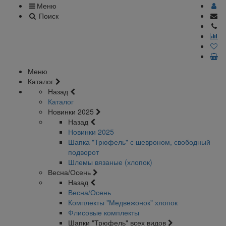
Меню
Поиск
Меню
Каталог
Назад
Каталог
Новинки 2025
Назад
Новинки 2025
Шапка "Трюфель" с шевроном, свободный
подворот
Шлемы вязаные (хлопок)
Весна/Осень
Назад
Весна/Осень
Комплекты "Медвежонок" хлопок
Флисовые комплекты
Шапки "Трюфель" всех видов