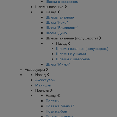
Шапки с шевроном
Шлемы вязаные
Назад
Шлемы вязаные
Шлем "Foxo"
Шлем "Бриллиант"
Шлем "Дино"
Шлемы вязаные (полушерсть)
Назад
Шлемы вязаные (полушерсть)
Шлемы с ушками
Шлемы с шевроном
Шлем "Микки"
Аксессуары
Назад
Аксессуары
Манишки
Повязки
Назад
Повязки
Повязка "чалма"
Повязка-бант
Повязка-солоха