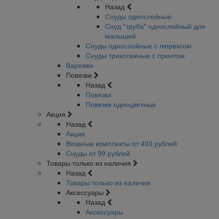
Назад
Снуды однослойные
Снуд "труба" однослойный для
малышей
Снуды однослойные с люрексом
Снуды трикотажные с принтом
Варежки
Повязки
Назад
Повязки
Повязки одноцветные
Акция
Назад
Акция
Вязаные комплекты от 400 рублей
Снуды от 99 рублей
Товары только из наличия
Назад
Товары только из наличия
Аксессуары
Назад
Аксессуары