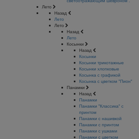
светоотражающим шевроном .
Лето
Назад
Лето
Лето
Назад
Лето
Косынки
Назад
Косынки
Косынки трикотажные
Косынки хлопковые
Косынка с графикой
Косынка с цветком "Пион"
Панамки
Назад
Панамки
Панамки "Классика" с
принтом
Панамки с нашивкой
Панамки с принтом
Панамки с ушками
Панамки с цветком