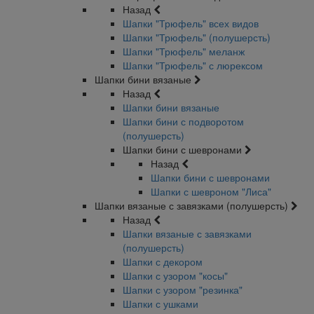
Назад
Шапки "Трюфель" всех видов
Шапки "Трюфель" (полушерсть)
Шапки "Трюфель" меланж
Шапки "Трюфель" с люрексом
Шапки бини вязаные
Назад
Шапки бини вязаные
Шапки бини с подворотом
(полушерсть)
Шапки бини с шевронами
Назад
Шапки бини с шевронами
Шапки с шевроном "Лиса"
Шапки вязаные с завязками (полушерсть)
Назад
Шапки вязаные с завязками
(полушерсть)
Шапки с декором
Шапки с узором "косы"
Шапки с узором "резинка"
Шапки с ушками