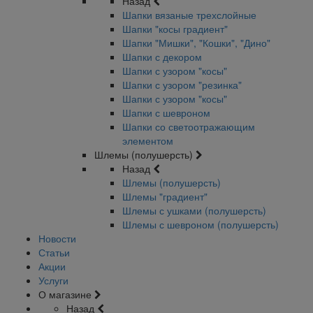
Назад
Шапки вязаные трехслойные
Шапки "косы градиент"
Шапки "Мишки", "Кошки", "Дино"
Шапки с декором
Шапки с узором "косы"
Шапки с узором "резинка"
Шапки с узором "косы"
Шапки с шевроном
Шапки со светоотражающим
элементом
Шлемы (полушерсть)
Назад
Шлемы (полушерсть)
Шлемы "градиент"
Шлемы с ушками (полушерсть)
Шлемы с шевроном (полушерсть)
Новости
Статьи
Акции
Услуги
О магазине
Назад