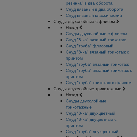
резинка" в два оборота
Снуд вязаный в два оборота
Снуд вязаный классический
Снуды двухслойные с флисом
Назад
Снуды двухслойные с флисом
Снуд "8-ка" вязаный трикотаж
Снуд "труба" флисовый
Снуд "8-ка" вязаный трикотаж с
принтом
Снуд "труба" вязаный трикотаж
Снуд "труба" вязаный трикотаж с
принтом
Снуд "труба" трикотаж с флисом
Снуды двухслойные трикотажные
Назад
Снуды двухслойные
трикотажные
Снуд "8-ка" двухцветный
Снуд "8-ка" двуцветный с
принтом
Снуд "труба" двухцветный