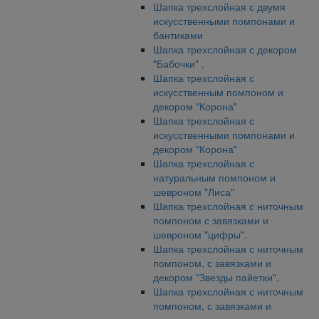
Шапка трехслойная с двумя
искусственными помпонами и
бантиками
Шапка трехслойная с декором
"Бабочки" .
Шапка трехслойная с
искусственным помпоном и
декором "Корона"
Шапка трехслойная с
искусственными помпонами и
декором "Корона"
Шапка трехслойная с
натуральным помпоном и
шевроном "Лиса"
Шапка трехслойная с ниточным
помпоном с завязками и
шевроном "цифры".
Шапка трехслойная с ниточным
помпоном, с завязками и
декором "Звезды пайетки".
Шапка трехслойная с ниточным
помпоном, с завязками и