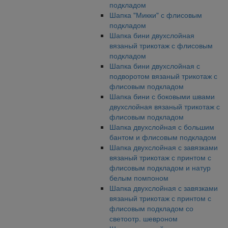
подкладом
Шапка "Микки" с флисовым
подкладом
Шапка бини двухслойная
вязаный трикотаж с флисовым
подкладом
Шапка бини двухслойная с
подворотом вязаный трикотаж с
флисовым подкладом
Шапка бини с боковыми швами
двухслойная вязаный трикотаж с
флисовым подкладом
Шапка двухслойная с большим
бантом и флисовым подкладом
Шапка двухслойная с завязками
вязаный трикотаж с принтом с
флисовым подкладом и натур
белым помпоном
Шапка двухслойная с завязками
вязаный трикотаж с принтом с
флисовым подкладом со
светоотр. шевроном