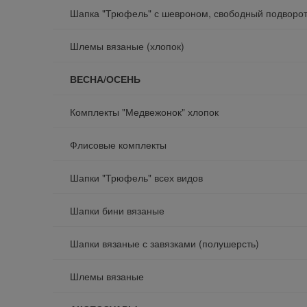
Шапка "Трюфель" с шевроном, свободный подворо
Шлемы вязаные (хлопок)
ВЕСНА/ОСЕНЬ
Комплекты "Медвежонок" хлопок
Флисовые комплекты
Шапки "Трюфель" всех видов
Шапки бини вязаные
Шапки вязаные с завязками (полушерсть)
Шлемы вязаные