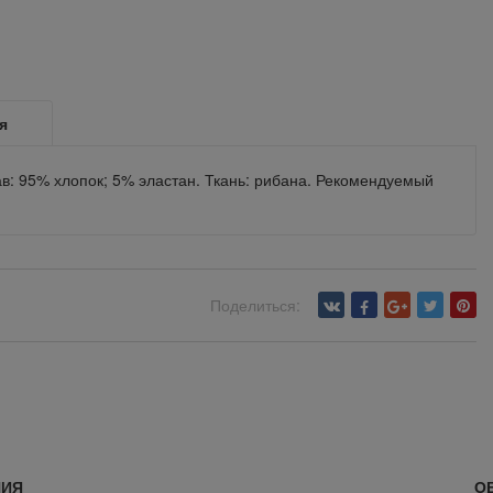
я
в: 95% хлопок; 5% эластан. Ткань: рибана. Рекомендуемый
Поделиться:
НИЯ
О