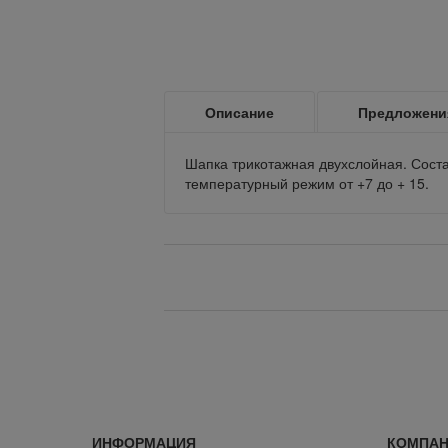
Описание
Предложени
Шапка трикотажная двухслойная. Соста
температурный режим от +7 до + 15.
Вернуться назад
ИНФОРМАЦИЯ
КОМПА