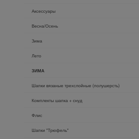
Аксессуары
Весна/Осень
Зима
Лето
ЗИМА
Шапки вязаные трехслойные (полушерсть)
Комплекты шапка + снуд
Флис
Шапки "Трюфель"