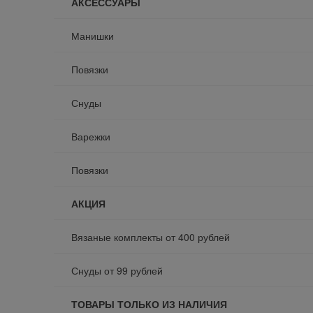
АКСЕССУАРЫ
Манишки
Повязки
Снуды
Варежки
Повязки
АКЦИЯ
Вязаные комплекты от 400 рублей
Снуды от 99 рублей
ТОВАРЫ ТОЛЬКО ИЗ НАЛИЧИЯ