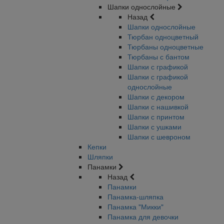
Шапки однослойные
Назад
Шапки однослойные
Тюрбан одноцветный
Тюрбаны одноцветные
Тюрбаны с бантом
Шапки с графикой
Шапки с графикой
однослойные
Шапки с декором
Шапки с нашивкой
Шапки с принтом
Шапки с ушками
Шапки с шевроном
Кепки
Шляпки
Панамки
Назад
Панамки
Панамка-шляпка
Панамка "Микки"
Панамка для девочки