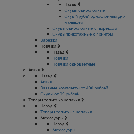
Назад
Снуды однослойные
Снуд "труба" однослойный для
малышей
Снуды однослойные с люрексом
Снуды трикотажные с принтом
Варежки
Повязки
Назад
Повязки
Повязки одноцветные
Акция
Назад
Акция
Вязаные комплекты от 400 рублей
Снуды от 99 рублей
Товары только из наличия
Назад
Товары только из наличия
Аксессуары
Назад
Аксессуары