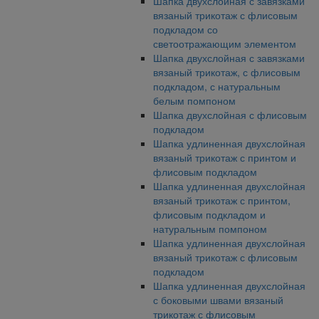
Шапка двухслойная с завязками
вязаный трикотаж с флисовым
подкладом со
светоотражающим элементом
Шапка двухслойная с завязками
вязаный трикотаж, с флисовым
подкладом, с натуральным
белым помпоном
Шапка двухслойная с флисовым
подкладом
Шапка удлиненная двухслойная
вязаный трикотаж с принтом и
флисовым подкладом
Шапка удлиненная двухслойная
вязаный трикотаж с принтом,
флисовым подкладом и
натуральным помпоном
Шапка удлиненная двухслойная
вязаный трикотаж с флисовым
подкладом
Шапка удлиненная двухслойная
с боковыми швами вязаный
трикотаж с флисовым