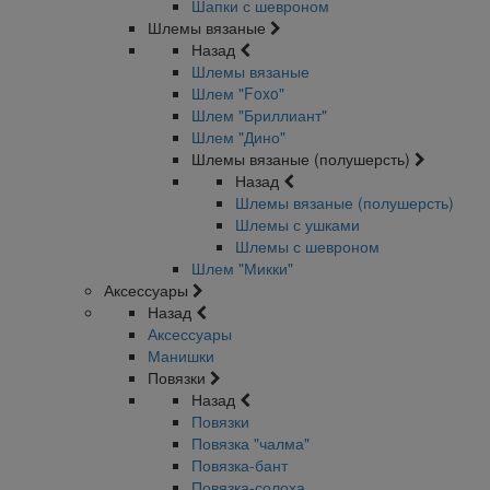
Шапки с шевроном
Шлемы вязаные
Назад
Шлемы вязаные
Шлем "Foxo"
Шлем "Бриллиант"
Шлем "Дино"
Шлемы вязаные (полушерсть)
Назад
Шлемы вязаные (полушерсть)
Шлемы с ушками
Шлемы с шевроном
Шлем "Микки"
Аксессуары
Назад
Аксессуары
Манишки
Повязки
Назад
Повязки
Повязка "чалма"
Повязка-бант
Повязка-солоха