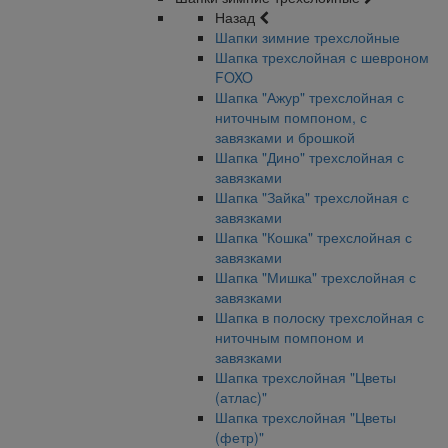
Назад
Шапки зимние трехслойные
Шапка трехслойная с шевроном
FOXO
Шапка "Ажур" трехслойная с
ниточным помпоном, с
завязками и брошкой
Шапка "Дино" трехслойная с
завязками
Шапка "Зайка" трехслойная с
завязками
Шапка "Кошка" трехслойная с
завязками
Шапка "Мишка" трехслойная с
завязками
Шапка в полоску трехслойная с
ниточным помпоном и
завязками
Шапка трехслойная "Цветы
(атлас)"
Шапка трехслойная "Цветы
(фетр)"