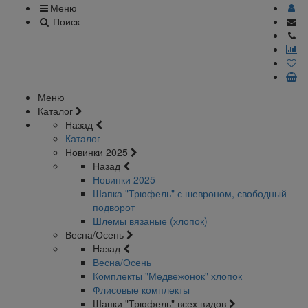
Меню
Поиск
Меню
Каталог
Назад
Каталог
Новинки 2025
Назад
Новинки 2025
Шапка "Трюфель" с шевроном, свободный
подворот
Шлемы вязаные (хлопок)
Весна/Осень
Назад
Весна/Осень
Комплекты "Медвежонок" хлопок
Флисовые комплекты
Шапки "Трюфель" всех видов