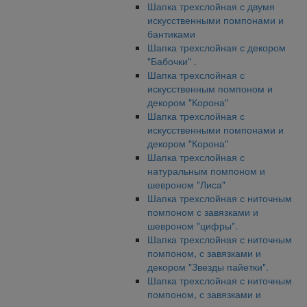
Шапка трехслойная с двумя
искусственными помпонами и
бантиками
Шапка трехслойная с декором
"Бабочки" .
Шапка трехслойная с
искусственным помпоном и
декором "Корона"
Шапка трехслойная с
искусственными помпонами и
декором "Корона"
Шапка трехслойная с
натуральным помпоном и
шевроном "Лиса"
Шапка трехслойная с ниточным
помпоном с завязками и
шевроном "цифры".
Шапка трехслойная с ниточным
помпоном, с завязками и
декором "Звезды пайетки".
Шапка трехслойная с ниточным
помпоном, с завязками и