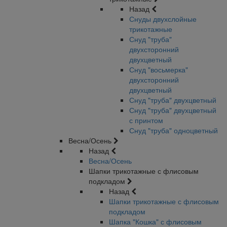
Назад
Снуды двухслойные
трикотажные
Снуд "труба"
двухсторонний
двухцветный
Снуд "восьмерка"
двухсторонний
двухцветный
Снуд "труба" двухцветный
Снуд "труба" двухцветный
с принтом
Снуд "труба" одноцветный
Весна/Осень
Назад
Весна/Осень
Шапки трикотажные с флисовым
подкладом
Назад
Шапки трикотажные с флисовым
подкладом
Шапка "Кошка" с флисовым