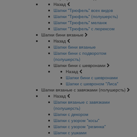
Назад
Шапки "Трюфель" всех видов
Шапки "Трюфель" (полушерсть)
Шапки "Трюфель" меланж
Шапки "Трюфель" с люрексом
Шапки бини вязаные
Назад
Шапки бини вязаные
Шапки бини с подворотом
(полушерсть)
Шапки бини с шевронами
Назад
Шапки бини с шевронами
Шапки с шевроном "Лиса"
Шапки вязаные с завязками (полушерсть)
Назад
Шапки вязаные с завязками
(полушерсть)
Шапки с декором
Шапки с узором "косы"
Шапки с узором "резинка"
Шапки с ушками