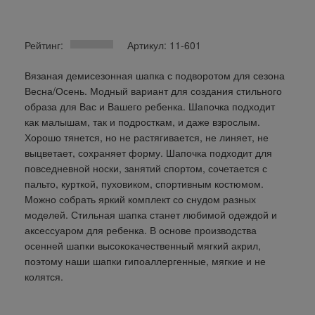
Рейтинг:
Артикул: 11-601
Вязаная демисезонная шапка с подворотом для сезона
Весна/Осень. Модный вариант для создания стильного
образа для Вас и Вашего ребенка. Шапочка подходит
как малышам, так и подросткам, и даже взрослым.
Хорошо тянется, но не растягивается, не линяет, не
выцветает, сохраняет форму. Шапочка подходит для
повседневной носки, занятий спортом, сочетается с
пальто, курткой, пуховиком, спортивным костюмом.
Можно собрать яркий комплект со снудом разных
моделей. Стильная шапка станет любимой одеждой и
аксессуаром для ребенка. В основе производства
осенней шапки высококачественный мягкий акрил,
поэтому наши шапки гипоаллергенные, мягкие и не
колятся.