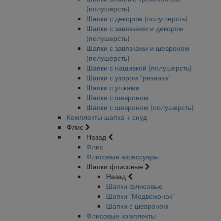
(полушерсть)
Шапки с декором (полушерсть)
Шапки с завязками и декором
(полушерсть)
Шапки с завязками и шевроном
(полушерсть)
Шапки с нашивкой (полушерсть)
Шапки с узором "резинка"
Шапки с ушками
Шапки с шевроном
Шапки с шевроном (полушерсть)
Комплекты шапка + снуд
Флис
Назад
Флис
Флисовые аксессуары
Шапки флисовые
Назад
Шапки флисовые
Шапки "Медвежонок"
Шапки с шевроном
Флисовые комплекты