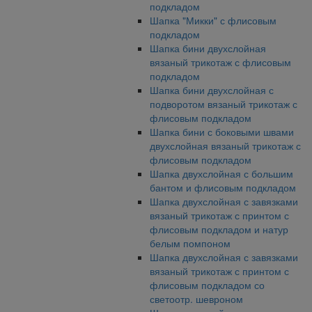
подкладом
Шапка "Микки" с флисовым
подкладом
Шапка бини двухслойная
вязаный трикотаж с флисовым
подкладом
Шапка бини двухслойная с
подворотом вязаный трикотаж с
флисовым подкладом
Шапка бини с боковыми швами
двухслойная вязаный трикотаж с
флисовым подкладом
Шапка двухслойная с большим
бантом и флисовым подкладом
Шапка двухслойная с завязками
вязаный трикотаж с принтом с
флисовым подкладом и натур
белым помпоном
Шапка двухслойная с завязками
вязаный трикотаж с принтом с
флисовым подкладом со
светоотр. шевроном