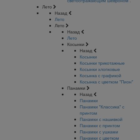
светоотражающим шевроном .
Лето
Назад
Лето
Лето
Назад
Лето
Косынки
Назад
Косынки
Косынки трикотажные
Косынки хлопковые
Косынка с графикой
Косынка с цветком "Пион"
Панамки
Назад
Панамки
Панамки "Классика" с
принтом
Панамки с нашивкой
Панамки с принтом
Панамки с ушками
Панамки с цветком