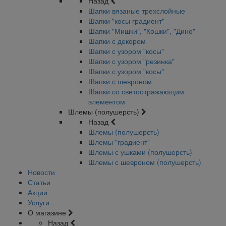
Назад
Шапки вязаные трехслойные
Шапки "косы градиент"
Шапки "Мишки", "Кошки", "Дино"
Шапки с декором
Шапки с узором "косы"
Шапки с узором "резинка"
Шапки с узором "косы"
Шапки с шевроном
Шапки со светоотражающим
элементом
Шлемы (полушерсть)
Назад
Шлемы (полушерсть)
Шлемы "градиент"
Шлемы с ушками (полушерсть)
Шлемы с шевроном (полушерсть)
Новости
Статьи
Акции
Услуги
О магазине
Назад