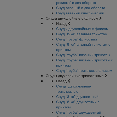
резинка" в два оборота
Снуд вязаный в два оборота
Снуд вязаный классический
Снуды двухслойные с флисом
Назад
Снуды двухслойные с флисом
Снуд "8-ка" вязаный трикотаж
Снуд "труба" флисовый
Снуд "8-ка" вязаный трикотаж с
принтом
Снуд "труба" вязаный трикотаж
Снуд "труба" вязаный трикотаж с
принтом
Снуд "труба" трикотаж с флисом
Снуды двухслойные трикотажные
Назад
Снуды двухслойные
трикотажные
Снуд "8-ка" двухцветный
Снуд "8-ка" двуцветный с
принтом
Снуд "труба" двухцветный