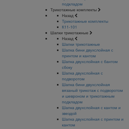
подкладом
Трикотажные комплекты
Назад
Трикотажные комплекты
К11-101
Шапки трикотажные
Назад
Шапки трикотажные
Шапка бини двухслойная с
принтом и кантом
Шапка двухслойная с бантом
сбоку
Шапка двухслойная с
подворотом
Шапка бини двухслойная
вязаный трикотаж с подворотом
и шевроном и трикотажным
подкладом
Шапка двухслойная с кантом и
звездой
Шапка двухслойная с принтом и
кантом