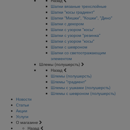
Назад
Шапки вязаные трехслойные
Шапки "косы градиент"
Шапки "Мишки", "Кошки", "Дино"
Шапки с декором
Шапки с узором "косы"
Шапки с узором "резинка"
Шапки с узором "косы"
Шапки с шевроном
Шапки со светоотражающим
элементом
Шлемы (полушерсть)
Назад
Шлемы (полушерсть)
Шлемы "градиент"
Шлемы с ушками (полушерсть)
Шлемы с шевроном (полушерсть)
Новости
Статьи
Акции
Услуги
О магазине
Назад