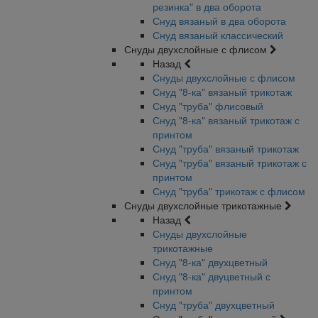
резинка" в два оборота
Снуд вязаный в два оборота
Снуд вязаный классический
Снуды двухслойные с флисом
Назад
Снуды двухслойные с флисом
Снуд "8-ка" вязаный трикотаж
Снуд "труба" флисовый
Снуд "8-ка" вязаный трикотаж с
принтом
Снуд "труба" вязаный трикотаж
Снуд "труба" вязаный трикотаж с
принтом
Снуд "труба" трикотаж с флисом
Снуды двухслойные трикотажные
Назад
Снуды двухслойные
трикотажные
Снуд "8-ка" двухцветный
Снуд "8-ка" двуцветный с
принтом
Снуд "труба" двухцветный