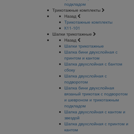
подкладом
Трикотажные комплекты
Назад
Трикотажные комплекты
К11-101
Шапки трикотажные
Назад
Шапки трикотажные
Шапка бини двухслойная с
принтом и кантом
Шапка двухслойная с бантом
сбоку
Шапка двухслойная с
подворотом
Шапка бини двухслойная
вязаный трикотаж с подворотом
и шевроном и трикотажным
подкладом
Шапка двухслойная с кантом и
звездой
Шапка двухслойная с принтом и
кантом