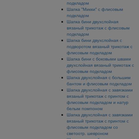
подкладом
Шапка "Микки" с флисовым
подкладом
Шапка бини двухслойная
вязаный трикотаж с флисовым
подкладом
Шапка бини двухслойная с
подворотом вязаный трикотаж с
флисовым подкладом
Шапка бини с боковыми швами
двухслойная вязаный трикотаж с
флисовым подкладом
Шапка двухслойная с большим
бантом и флисовым подкладом
Шапка двухслойная с завязками
вязаный трикотаж с принтом с
флисовым подкладом и натур
белым помпоном
Шапка двухслойная с завязками
вязаный трикотаж с принтом с
флисовым подкладом со
светоотр. шевроном