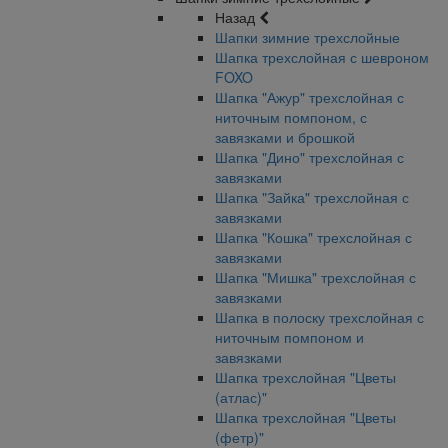
Назад
Шапки зимние трехслойные
Шапка трехслойная с шевроном
FOXO
Шапка "Ажур" трехслойная с
ниточным помпоном, с
завязками и брошкой
Шапка "Дино" трехслойная с
завязками
Шапка "Зайка" трехслойная с
завязками
Шапка "Кошка" трехслойная с
завязками
Шапка "Мишка" трехслойная с
завязками
Шапка в полоску трехслойная с
ниточным помпоном и
завязками
Шапка трехслойная "Цветы
(атлас)"
Шапка трехслойная "Цветы
(фетр)"