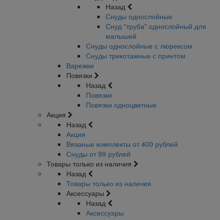
Назад
Снуды однослойные
Снуд "труба" однослойный для
малышей
Снуды однослойные с люрексом
Снуды трикотажные с принтом
Варежки
Повязки
Назад
Повязки
Повязки одноцветные
Акция
Назад
Акция
Вязаные комплекты от 400 рублей
Снуды от 99 рублей
Товары только из наличия
Назад
Товары только из наличия
Аксессуары
Назад
Аксессуары