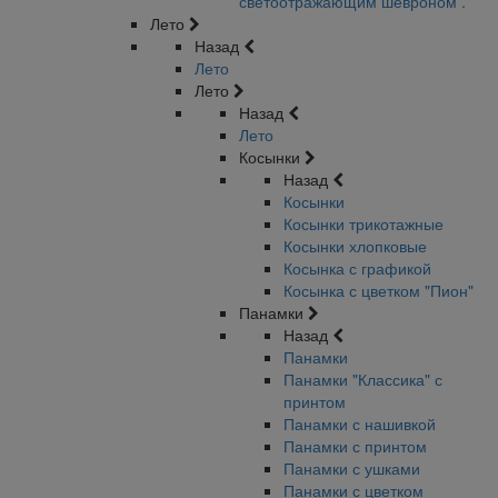
светоотражающим шевроном .
Лето
Назад
Лето
Лето
Назад
Лето
Косынки
Назад
Косынки
Косынки трикотажные
Косынки хлопковые
Косынка с графикой
Косынка с цветком "Пион"
Панамки
Назад
Панамки
Панамки "Классика" с
принтом
Панамки с нашивкой
Панамки с принтом
Панамки с ушками
Панамки с цветком