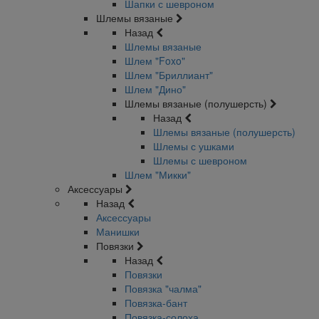
Шапки с шевроном
Шлемы вязаные
Назад
Шлемы вязаные
Шлем "Foxo"
Шлем "Бриллиант"
Шлем "Дино"
Шлемы вязаные (полушерсть)
Назад
Шлемы вязаные (полушерсть)
Шлемы с ушками
Шлемы с шевроном
Шлем "Микки"
Аксессуары
Назад
Аксессуары
Манишки
Повязки
Назад
Повязки
Повязка "чалма"
Повязка-бант
Повязка-солоха