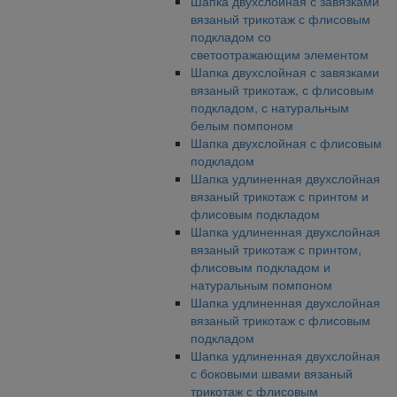
Шапка двухслойная с завязками
вязаный трикотаж с флисовым
подкладом со
светоотражающим элементом
Шапка двухслойная с завязками
вязаный трикотаж, с флисовым
подкладом, с натуральным
белым помпоном
Шапка двухслойная с флисовым
подкладом
Шапка удлиненная двухслойная
вязаный трикотаж с принтом и
флисовым подкладом
Шапка удлиненная двухслойная
вязаный трикотаж с принтом,
флисовым подкладом и
натуральным помпоном
Шапка удлиненная двухслойная
вязаный трикотаж с флисовым
подкладом
Шапка удлиненная двухслойная
с боковыми швами вязаный
трикотаж с флисовым