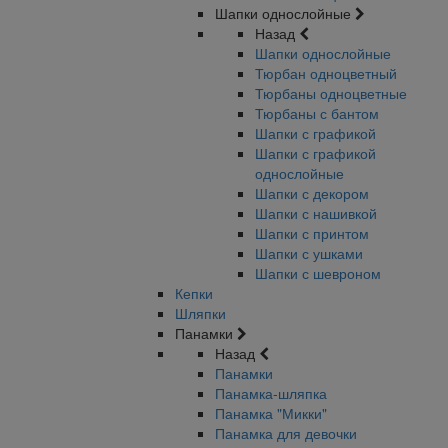
Шапки однослойные
Назад
Шапки однослойные
Тюрбан одноцветный
Тюрбаны одноцветные
Тюрбаны с бантом
Шапки с графикой
Шапки с графикой
однослойные
Шапки с декором
Шапки с нашивкой
Шапки с принтом
Шапки с ушками
Шапки с шевроном
Кепки
Шляпки
Панамки
Назад
Панамки
Панамка-шляпка
Панамка "Микки"
Панамка для девочки