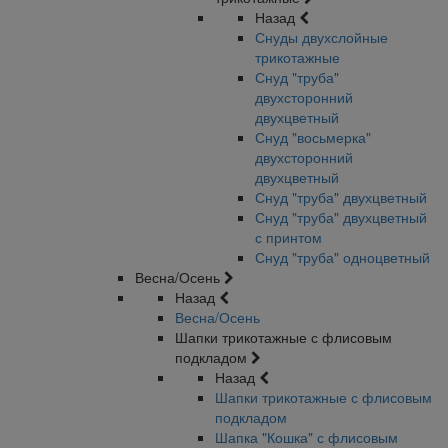
Назад
Снуды двухслойные
трикотажные
Снуд "труба"
двухсторонний
двухцветный
Снуд "восьмерка"
двухсторонний
двухцветный
Снуд "труба" двухцветный
Снуд "труба" двухцветный
с принтом
Снуд "труба" одноцветный
Весна/Осень
Назад
Весна/Осень
Шапки трикотажные с флисовым
подкладом
Назад
Шапки трикотажные с флисовым
подкладом
Шапка "Кошка" с флисовым