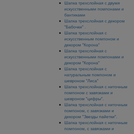
Шапка трехслойная с двумя
искусственными помпонами и
бантиками
Шапка трехслойная с декором
"Бабочки" .
Шапка трехслойная с
искусственным помпоном и
декором "Корона"
Шапка трехслойная с
искусственными помпонами и
декором "Корона"
Шапка трехслойная с
натуральным помпоном и
шевроном "Лиса"
Шапка трехслойная с ниточным
помпоном с завязками и
шевроном "цифры".
Шапка трехслойная с ниточным
помпоном, с завязками и
декором "Звезды пайетки".
Шапка трехслойная с ниточным
помпоном, с завязками и