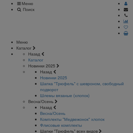
Меню
Поиск
Меню
Каталог
Назад
Каталог
Новинки 2025
Назад
Новинки 2025
Шапка "Трюфель" с шевроном, свободный
подворот
Шлемы вязаные (хлопок)
Весна/Осень
Назад
Весна/Осень
Комплекты "Медвежонок" хлопок
Флисовые комплекты
Шапки "Трюфель" всех видов