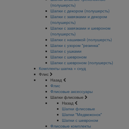
(полушерсть)
Шапки с декором (полушерсть)
Шапки с завязками и декором
(полушерсть)
Шапки с завязками и шевроном
(полушерсть)
Шапки с нашивкой (полушерсть)
Шапки с узором "резинка"
Шапки с ушками
Шапки с шевроном
Шапки с шевроном (полушерсть)
Комплекты шапка + снуд
Флис
Назад
Флис
Флисовые аксессуары
Шапки флисовые
Назад
Шапки флисовые
Шапки "Медвежонок"
Шапки с шевроном
Флисовые комплекты