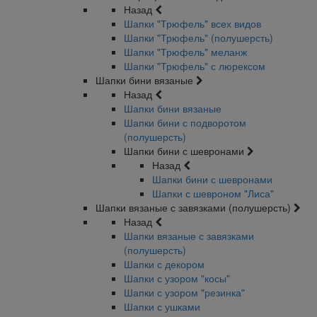
Назад
Шапки "Трюфель" всех видов
Шапки "Трюфель" (полушерсть)
Шапки "Трюфель" меланж
Шапки "Трюфель" с люрексом
Шапки бини вязаные
Назад
Шапки бини вязаные
Шапки бини с подворотом
(полушерсть)
Шапки бини с шевронами
Назад
Шапки бини с шевронами
Шапки с шевроном "Лиса"
Шапки вязаные с завязками (полушерсть)
Назад
Шапки вязаные с завязками
(полушерсть)
Шапки с декором
Шапки с узором "косы"
Шапки с узором "резинка"
Шапки с ушками