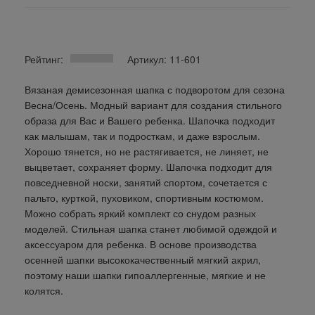
Рейтинг:
Артикул: 11-601
Вязаная демисезонная шапка с подворотом для сезона
Весна/Осень. Модный вариант для создания стильного
образа для Вас и Вашего ребенка. Шапочка подходит
как малышам, так и подросткам, и даже взрослым.
Хорошо тянется, но не растягивается, не линяет, не
выцветает, сохраняет форму. Шапочка подходит для
повседневной носки, занятий спортом, сочетается с
пальто, курткой, пуховиком, спортивным костюмом.
Можно собрать яркий комплект со снудом разных
моделей. Стильная шапка станет любимой одеждой и
аксессуаром для ребенка. В основе производства
осенней шапки высококачественный мягкий акрил,
поэтому наши шапки гипоаллергенные, мягкие и не
колятся.