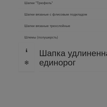
Шапки "Трюфель"
Шапки вязаные с флисовым подкладом
Шапки вязаные трехслойные
Шлемы (полушерсть)
Шапка удлиненна
единорог