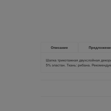
Описание
Предложени
Шапка трикотажная двухслойная декор
5% эластан. Ткань: рибана. Рекоменду
Вернуться назад