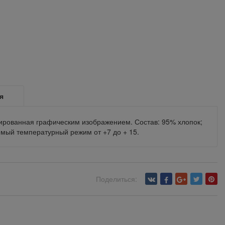
я
ированная графическим изображением. Состав: 95% хлопок;
емый температурный режим от +7 до + 15.
Поделиться: