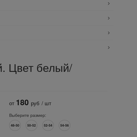
. Цвет белый/
180
от
руб
/ шт
Выберите размер:
48-50
50-52
52-54
54-56