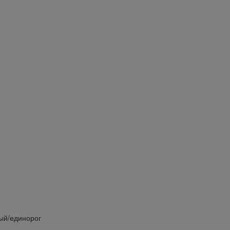
ый/единорог