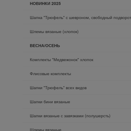
НОВИНКИ 2025
Шапка "Трюфель" с шевроном, свободный подворо
Шлемы вязаные (хлопок)
ВЕСНА/ОСЕНЬ
Комплекты "Медвежонок" хлопок
Флисовые комплекты
Шапки "Трюфель" всех видов
Шапки бини вязаные
Шапки вязаные с завязками (полушерсть)
Шлемы вязаные