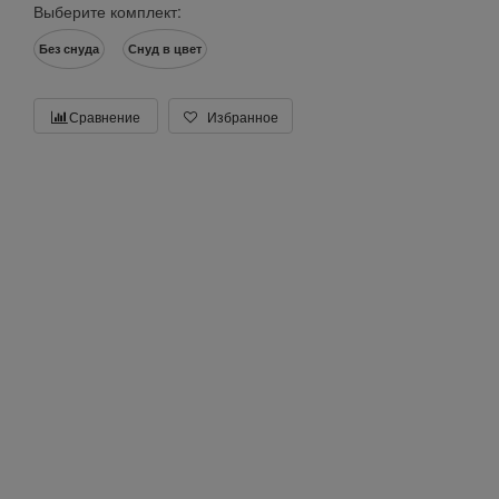
Выберите комплект:
Без снуда
Снуд в цвет
Сравнение
Избранное