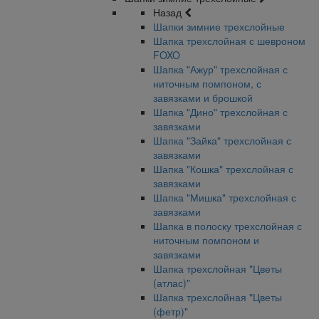
Назад
Шапки зимние трехслойные
Шапка трехслойная с шевроном
FOXO
Шапка "Ажур" трехслойная с
ниточным помпоном, с
завязками и брошкой
Шапка "Дино" трехслойная с
завязками
Шапка "Зайка" трехслойная с
завязками
Шапка "Кошка" трехслойная с
завязками
Шапка "Мишка" трехслойная с
завязками
Шапка в полоску трехслойная с
ниточным помпоном и
завязками
Шапка трехслойная "Цветы
(атлас)"
Шапка трехслойная "Цветы
(фетр)"