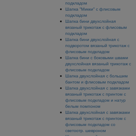
подкладом
Шапка "Микки" с флисовым
подкладом
Шапка бини двухслойная
вязаный трикотаж с флисовым
подкладом
Шапка бини двухслойная с
подворотом вязаный трикотаж с
флисовым подкладом
Шапка бини с боковыми швами
двухслойная вязаный трикотаж с
флисовым подкладом
Шапка двухслойная с большим
бантом и флисовым подкладом
Шапка двухслойная с завязками
вязаный трикотаж с принтом с
флисовым подкладом и натур
белым помпоном
Шапка двухслойная с завязками
вязаный трикотаж с принтом с
флисовым подкладом со
светоотр. шевроном