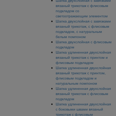
Шапка двухслойная с завязками
вязаный трикотаж с флисовым
подкладом со
светоотражающим элементом
Шапка двухслойная с завязками
вязаный трикотаж, с флисовым
подкладом, с натуральным
белым помпоном
Шапка двухслойная с флисовым
подкладом
Шапка удлиненная двухслойная
вязаный трикотаж с принтом и
флисовым подкладом
Шапка удлиненная двухслойная
вязаный трикотаж с принтом,
флисовым подкладом и
натуральным помпоном
Шапка удлиненная двухслойная
вязаный трикотаж с флисовым
подкладом
Шапка удлиненная двухслойная
с боковыми швами вязаный
трикотаж с флисовым