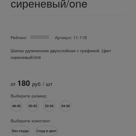
сиреневый/one
Рейтинг:
Артикул: 11-118
Шапка удлиненная двухслойная с графикой. Цвет
сиреневый/one
180
от
руб
/ шт
Выберите размер:
48-50
50-52
52-54
54-56
Выберите комплект:
Без снуда
Снуд в цвет