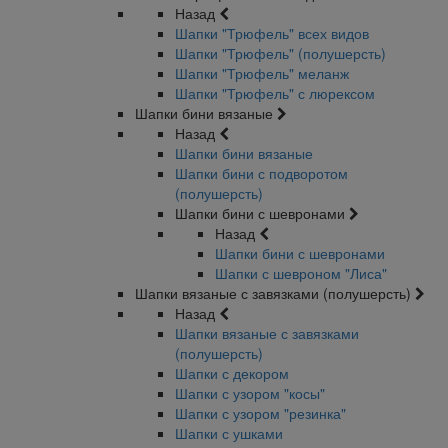
Назад
Шапки "Трюфель" всех видов
Шапки "Трюфель" (полушерсть)
Шапки "Трюфель" меланж
Шапки "Трюфель" с люрексом
Шапки бини вязаные
Назад
Шапки бини вязаные
Шапки бини с подворотом
(полушерсть)
Шапки бини с шевронами
Назад
Шапки бини с шевронами
Шапки с шевроном "Лиса"
Шапки вязаные с завязками (полушерсть)
Назад
Шапки вязаные с завязками
(полушерсть)
Шапки с декором
Шапки с узором "косы"
Шапки с узором "резинка"
Шапки с ушками