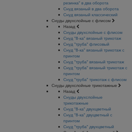
резинка" в два оборота
Снуд вязаный в два оборота
Снуд вязаный классический
Снуды двухслойные с флисом
Назад
Снуды двухслойные с флисом
Снуд "8-ка" вязаный трикотаж
Снуд "труба" флисовый
Снуд "8-ка" вязаный трикотаж с
принтом
Снуд "труба" вязаный трикотаж
Снуд "труба" вязаный трикотаж с
принтом
Снуд "труба" трикотаж с флисом
Снуды двухслойные трикотажные
Назад
Снуды двухслойные
трикотажные
Снуд "8-ка" двухцветный
Снуд "8-ка" двуцветный с
принтом
Снуд "труба" двухцветный