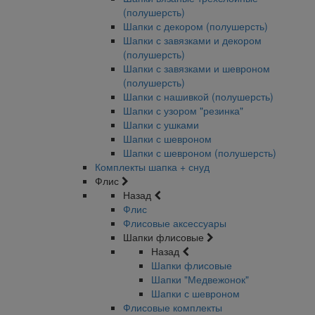
(полушерсть)
Шапки с декором (полушерсть)
Шапки с завязками и декором
(полушерсть)
Шапки с завязками и шевроном
(полушерсть)
Шапки с нашивкой (полушерсть)
Шапки с узором "резинка"
Шапки с ушками
Шапки с шевроном
Шапки с шевроном (полушерсть)
Комплекты шапка + снуд
Флис
Назад
Флис
Флисовые аксессуары
Шапки флисовые
Назад
Шапки флисовые
Шапки "Медвежонок"
Шапки с шевроном
Флисовые комплекты