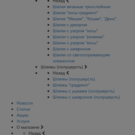
Назад
Шапки вязаные трехслойные
Шапки "косы градиент"
Шапки "Мишки", "Кошки", "Дино"
Шапки с декором
Шапки с узором "косы"
Шапки с узором "резинка"
Шапки с узором "косы"
Шапки с шевроном
Шапки со светоотражающим
элементом
Шлемы (полушерсть)
Назад
Шлемы (полушерсть)
Шлемы "градиент"
Шлемы с ушками (полушерсть)
Шлемы с шевроном (полушерсть)
Новости
Статьи
Акции
Услуги
О магазине
Назад