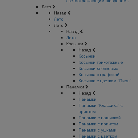
светоотражающим шевроном .
Лето
Назад
Лето
Лето
Назад
Лето
Косынки
Назад
Косынки
Косынки трикотажные
Косынки хлопковые
Косынка с графикой
Косынка с цветком "Пион"
Панамки
Назад
Панамки
Панамки "Классика" с
принтом
Панамки с нашивкой
Панамки с принтом
Панамки с ушками
Панамки с цветком