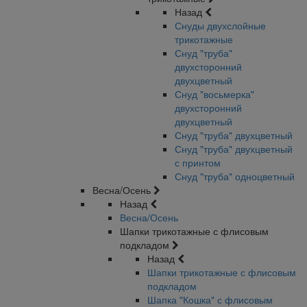
Назад
Снуды двухслойные
трикотажные
Снуд "труба"
двухсторонний
двухцветный
Снуд "восьмерка"
двухсторонний
двухцветный
Снуд "труба" двухцветный
Снуд "труба" двухцветный
с принтом
Снуд "труба" одноцветный
Весна/Осень
Назад
Весна/Осень
Шапки трикотажные с флисовым
подкладом
Назад
Шапки трикотажные с флисовым
подкладом
Шапка "Кошка" с флисовым