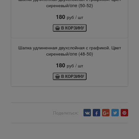
сиреневый/one (50-52)
180
руб
/ шт
В КОРЗИНУ
Шапка удлиненная двухслойная с графикой. Цвет
сиреневый/one (48-50)
180
руб
/ шт
В КОРЗИНУ
Поделиться:
Вернуться назад