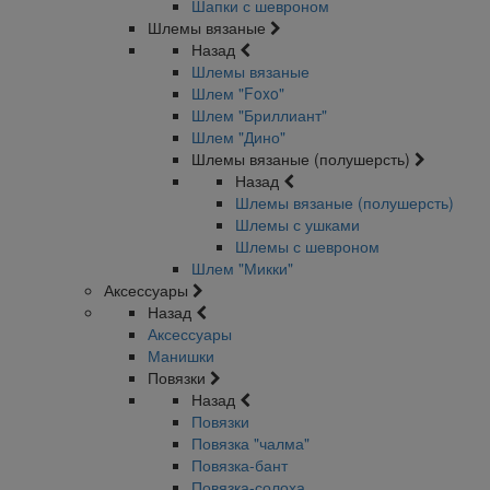
Шапки с шевроном
Шлемы вязаные
Назад
Шлемы вязаные
Шлем "Foxo"
Шлем "Бриллиант"
Шлем "Дино"
Шлемы вязаные (полушерсть)
Назад
Шлемы вязаные (полушерсть)
Шлемы с ушками
Шлемы с шевроном
Шлем "Микки"
Аксессуары
Назад
Аксессуары
Манишки
Повязки
Назад
Повязки
Повязка "чалма"
Повязка-бант
Повязка-солоха