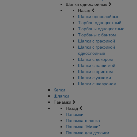
Шапки однослойные
Назад
Шапки однослойные
Тюрбан одноцветный
Тюрбаны одноцветные
Тюрбаны с бантом
Шапки с графикой
Шапки с графикой
однослойные
Шапки с декором
Шапки с нашивкой
Шапки с принтом
Шапки с ушками
Шапки с шевроном
Кепки
Шляпки
Панамки
Назад
Панамки
Панамка-шляпка
Панамка "Микки"
Панамка для девочки