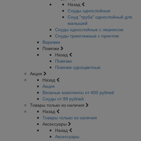
Назад
Снуды однослойные
Снуд "труба" однослойный для
малышей
Снуды однослойные с люрексом
Снуды трикотажные с принтом
Варежки
Повязки
Назад
Повязки
Повязки одноцветные
Акция
Назад
Акция
Вязаные комплекты от 400 рублей
Снуды от 99 рублей
Товары только из наличия
Назад
Товары только из наличия
Аксессуары
Назад
Аксессуары