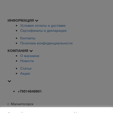
ИНФОРМАЦИЯ
Условия оплаты и доставки
Сертификаты и декларации
Контакты
Политика конфиденциальности
КОМПАНИЯ
О магазине
Новости
Статьи
Акции
+79514648901
г. Магнитогорск
mail@elfoxo.ru