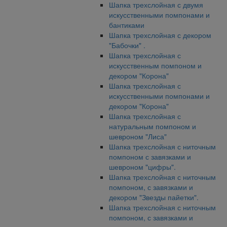
Шапка трехслойная с двумя
искусственными помпонами и
бантиками
Шапка трехслойная с декором
"Бабочки" .
Шапка трехслойная с
искусственным помпоном и
декором "Корона"
Шапка трехслойная с
искусственными помпонами и
декором "Корона"
Шапка трехслойная с
натуральным помпоном и
шевроном "Лиса"
Шапка трехслойная с ниточным
помпоном с завязками и
шевроном "цифры".
Шапка трехслойная с ниточным
помпоном, с завязками и
декором "Звезды пайетки".
Шапка трехслойная с ниточным
помпоном, с завязками и