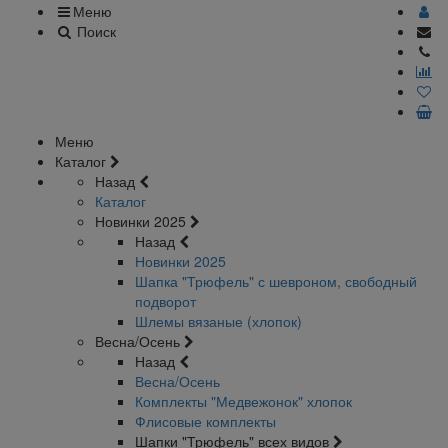
Меню
Поиск
Меню
Каталог
Назад
Каталог
Новинки 2025
Назад
Новинки 2025
Шапка "Трюфель" с шевроном, свободный
подворот
Шлемы вязаные (хлопок)
Весна/Осень
Назад
Весна/Осень
Комплекты "Медвежонок" хлопок
Флисовые комплекты
Шапки "Трюфель" всех видов