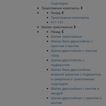
подкладом
Трикотажные комплекты
Назад
Трикотажные комплекты
К11-101
Шапки трикотажные
Назад
Шапки трикотажные
Шапка бини двухслойная с
принтом и кантом
Шапка двухслойная с бантом
сбоку
Шапка двухслойная с
подворотом
Шапка бини двухслойная
вязаный трикотаж с подворотом
и шевроном и трикотажным
подкладом
Шапка двухслойная с кантом и
звездой
Шапка двухслойная с принтом и
кантом