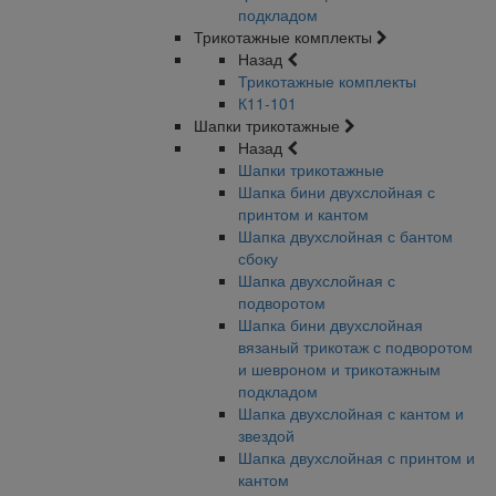
подкладом
Трикотажные комплекты
Назад
Трикотажные комплекты
К11-101
Шапки трикотажные
Назад
Шапки трикотажные
Шапка бини двухслойная с
принтом и кантом
Шапка двухслойная с бантом
сбоку
Шапка двухслойная с
подворотом
Шапка бини двухслойная
вязаный трикотаж с подворотом
и шевроном и трикотажным
подкладом
Шапка двухслойная с кантом и
звездой
Шапка двухслойная с принтом и
кантом