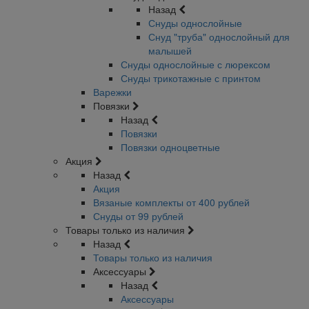
Назад
Снуды однослойные
Снуд "труба" однослойный для
малышей
Снуды однослойные с люрексом
Снуды трикотажные с принтом
Варежки
Повязки
Назад
Повязки
Повязки одноцветные
Акция
Назад
Акция
Вязаные комплекты от 400 рублей
Снуды от 99 рублей
Товары только из наличия
Назад
Товары только из наличия
Аксессуары
Назад
Аксессуары