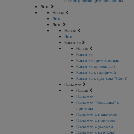
светоотражающим шевроном .
Лето
Назад
Лето
Лето
Назад
Лето
Косынки
Назад
Косынки
Косынки трикотажные
Косынки хлопковые
Косынка с графикой
Косынка с цветком "Пион"
Панамки
Назад
Панамки
Панамки "Классика" с
принтом
Панамки с нашивкой
Панамки с принтом
Панамки с ушками
Панамки с цветком