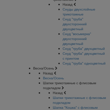
Назад
Снуды двухслойные
трикотажные
Снуд "труба"
двухсторонний
двухцветный
Снуд "восьмерка"
двухсторонний
двухцветный
Снуд "труба" двухцветный
Снуд "труба" двухцветный
с принтом
Снуд "труба" одноцветный
Весна/Осень
Назад
Весна/Осень
Шапки трикотажные с флисовым
подкладом
Назад
Шапки трикотажные с флисовым
подкладом
Шапка "Кошка" с флисовым