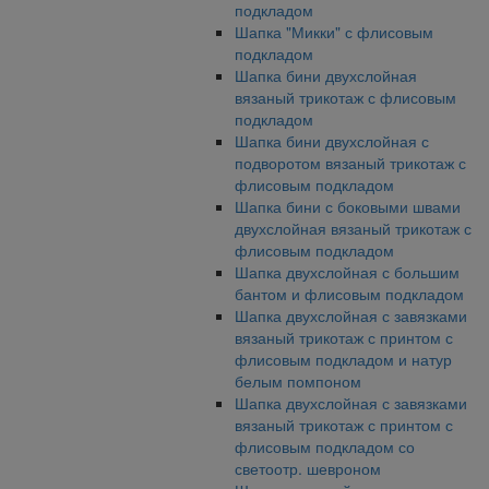
подкладом
Шапка "Микки" с флисовым
подкладом
Шапка бини двухслойная
вязаный трикотаж с флисовым
подкладом
Шапка бини двухслойная с
подворотом вязаный трикотаж с
флисовым подкладом
Шапка бини с боковыми швами
двухслойная вязаный трикотаж с
флисовым подкладом
Шапка двухслойная с большим
бантом и флисовым подкладом
Шапка двухслойная с завязками
вязаный трикотаж с принтом с
флисовым подкладом и натур
белым помпоном
Шапка двухслойная с завязками
вязаный трикотаж с принтом с
флисовым подкладом со
светоотр. шевроном