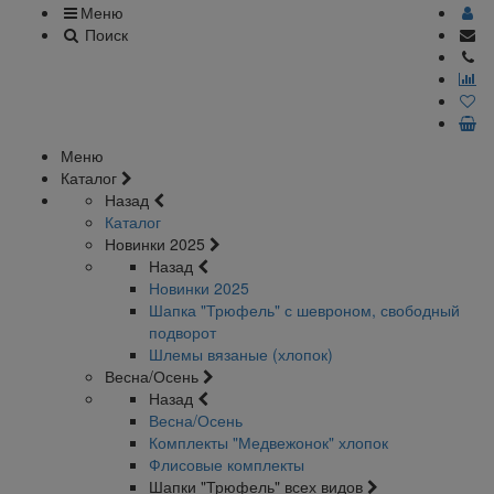
Меню
Поиск
Меню
Каталог
Назад
Каталог
Новинки 2025
Назад
Новинки 2025
Шапка "Трюфель" с шевроном, свободный
подворот
Шлемы вязаные (хлопок)
Весна/Осень
Назад
Весна/Осень
Комплекты "Медвежонок" хлопок
Флисовые комплекты
Шапки "Трюфель" всех видов