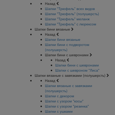
Назад
Шапки "Трюфель" всех видов
Шапки "Трюфель" (полушерсть)
Шапки "Трюфель" меланж
Шапки "Трюфель" с люрексом
Шапки бини вязаные
Назад
Шапки бини вязаные
Шапки бини с подворотом
(полушерсть)
Шапки бини с шевронами
Назад
Шапки бини с шевронами
Шапки с шевроном "Лиса"
Шапки вязаные с завязками (полушерсть)
Назад
Шапки вязаные с завязками
(полушерсть)
Шапки с декором
Шапки с узором "косы"
Шапки с узором "резинка"
Шапки с ушками