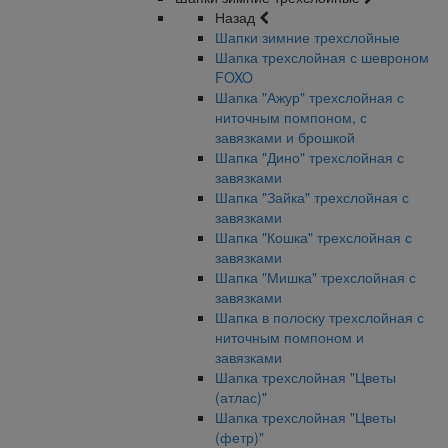
Назад
Шапки зимние трехслойные
Шапка трехслойная с шевроном
FOXO
Шапка "Ажур" трехслойная с
ниточным помпоном, с
завязками и брошкой
Шапка "Дино" трехслойная с
завязками
Шапка "Зайка" трехслойная с
завязками
Шапка "Кошка" трехслойная с
завязками
Шапка "Мишка" трехслойная с
завязками
Шапка в полоску трехслойная с
ниточным помпоном и
завязками
Шапка трехслойная "Цветы
(атлас)"
Шапка трехслойная "Цветы
(фетр)"