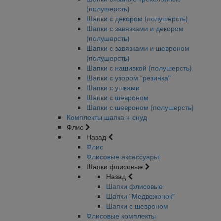
(полушерсть)
Шапки с декором (полушерсть)
Шапки с завязками и декором
(полушерсть)
Шапки с завязками и шевроном
(полушерсть)
Шапки с нашивкой (полушерсть)
Шапки с узором "резинка"
Шапки с ушками
Шапки с шевроном
Шапки с шевроном (полушерсть)
Комплекты шапка + снуд
Флис
Назад
Флис
Флисовые аксессуары
Шапки флисовые
Назад
Шапки флисовые
Шапки "Медвежонок"
Шапки с шевроном
Флисовые комплекты