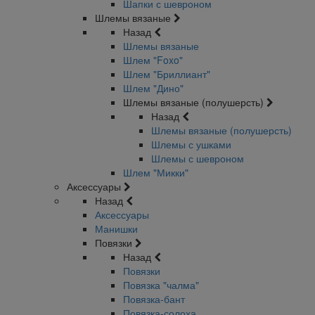
Шапки с шевроном
Шлемы вязаные
Назад
Шлемы вязаные
Шлем "Foxo"
Шлем "Бриллиант"
Шлем "Дино"
Шлемы вязаные (полушерсть)
Назад
Шлемы вязаные (полушерсть)
Шлемы с ушками
Шлемы с шевроном
Шлем "Микки"
Аксессуары
Назад
Аксессуары
Манишки
Повязки
Назад
Повязки
Повязка "чалма"
Повязка-бант
Повязка-солоха