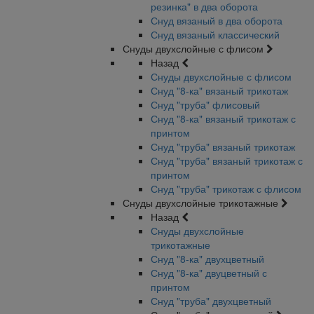
резинка" в два оборота
Снуд вязаный в два оборота
Снуд вязаный классический
Снуды двухслойные с флисом
Назад
Снуды двухслойные с флисом
Снуд "8-ка" вязаный трикотаж
Снуд "труба" флисовый
Снуд "8-ка" вязаный трикотаж с
принтом
Снуд "труба" вязаный трикотаж
Снуд "труба" вязаный трикотаж с
принтом
Снуд "труба" трикотаж с флисом
Снуды двухслойные трикотажные
Назад
Снуды двухслойные
трикотажные
Снуд "8-ка" двухцветный
Снуд "8-ка" двуцветный с
принтом
Снуд "труба" двухцветный