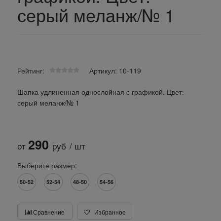
серый меланж/№ 1
Рейтинг:
Артикул: 10-119
Шапка удлиненная однослойная с графикой. Цвет:
серый меланж/№ 1
290
от
руб
/ шт
Выберите размер:
50-52
52-54
48-50
54-56
Сравнение
Избранное