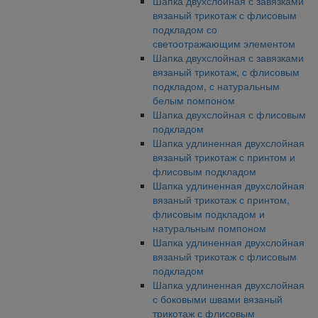
Шапка двухслойная с завязками
вязаный трикотаж с флисовым
подкладом со
светоотражающим элементом
Шапка двухслойная с завязками
вязаный трикотаж, с флисовым
подкладом, с натуральным
белым помпоном
Шапка двухслойная с флисовым
подкладом
Шапка удлиненная двухслойная
вязаный трикотаж с принтом и
флисовым подкладом
Шапка удлиненная двухслойная
вязаный трикотаж с принтом,
флисовым подкладом и
натуральным помпоном
Шапка удлиненная двухслойная
вязаный трикотаж с флисовым
подкладом
Шапка удлиненная двухслойная
с боковыми швами вязаный
трикотаж с флисовым