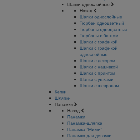
Шапки однослойные
Назад
Шапки однослойные
Тюрбан одноцветный
Тюрбаны одноцветные
Тюрбаны с бантом
Шапки с графикой
Шапки с графикой
однослойные
Шапки с декором
Шапки с нашивкой
Шапки с принтом
Шапки с ушками
Шапки с шевроном
Кепки
Шляпки
Панамки
Назад
Панамки
Панамка-шляпка
Панамка "Микки"
Панамка для девочки