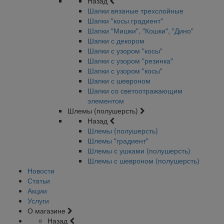
Назад
Шапки вязаные трехслойные
Шапки "косы градиент"
Шапки "Мишки", "Кошки", "Дино"
Шапки с декором
Шапки с узором "косы"
Шапки с узором "резинка"
Шапки с узором "косы"
Шапки с шевроном
Шапки со светоотражающим
элементом
Шлемы (полушерсть)
Назад
Шлемы (полушерсть)
Шлемы "градиент"
Шлемы с ушками (полушерсть)
Шлемы с шевроном (полушерсть)
Новости
Статьи
Акции
Услуги
О магазине
Назад