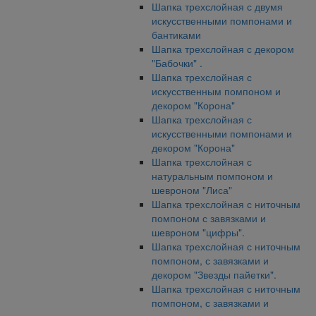
Шапка трехслойная с двумя
искусственными помпонами и
бантиками
Шапка трехслойная с декором
"Бабочки" .
Шапка трехслойная с
искусственным помпоном и
декором "Корона"
Шапка трехслойная с
искусственными помпонами и
декором "Корона"
Шапка трехслойная с
натуральным помпоном и
шевроном "Лиса"
Шапка трехслойная с ниточным
помпоном с завязками и
шевроном "цифры".
Шапка трехслойная с ниточным
помпоном, с завязками и
декором "Звезды пайетки".
Шапка трехслойная с ниточным
помпоном, с завязками и