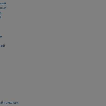
тный
тный
м
й
се
шей
ый трикотаж