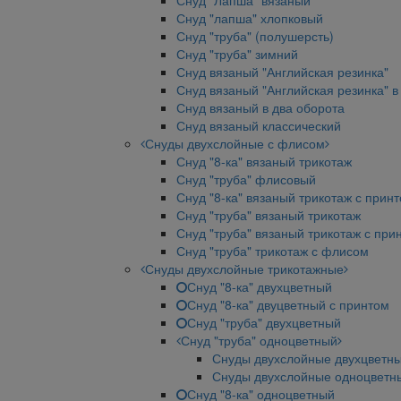
Снуд "Лапша" вязаный
Снуд "лапша" хлопковый
Снуд "труба" (полушерсть)
Снуд "труба" зимний
Снуд вязаный "Английская резинка"
Снуд вязаный "Английская резинка" в
Снуд вязаный в два оборота
Снуд вязаный классический
Снуды двухслойные с флисом
Снуд "8-ка" вязаный трикотаж
Снуд "труба" флисовый
Снуд "8-ка" вязаный трикотаж с прин
Снуд "труба" вязаный трикотаж
Снуд "труба" вязаный трикотаж с при
Снуд "труба" трикотаж с флисом
Снуды двухслойные трикотажные
Снуд "8-ка" двухцветный
Снуд "8-ка" двуцветный с принтом
Снуд "труба" двухцветный
Снуд "труба" одноцветный
Снуды двухслойные двухцветн
Снуды двухслойные одноцветн
Снуд "8-ка" одноцветный