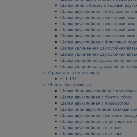
Шапка бини с боковыми швами двухс
Шапка двухслойная с большим бант
Шапка двухслойная с завязками вяз
Шапка двухслойная с завязками вяза
Шапка двухслойная с завязками вяз
Шапка двухслойная с завязками вяз
Шапка двухслойная с флисовым под
Шапка удлиненная двухслойная вяза
Шапка удлиненная двухслойная вяза
Шапка удлиненная двухслойная вяза
Шапка удлиненная двухслойная с бо
Трикотажные комплекты
К11-101
Шапки трикотажные
Шапка бини двухслойная с принтом и
Шапка двухслойная с бантом сбоку
Шапка двухслойная с подворотом
Шапка бини двухслойная вязаный тр
Шапка двухслойная с кантом и звезд
Шапка двухслойная с принтом и кант
Шапка двухслойная с цветами
Шапка двухслойная с цветком