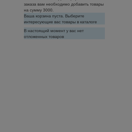
заказа вам необходимо добавить товары
на сумму 3000.
Ваша корзина пуста. Выберите
интересующие вас товары в каталоге
В настоящий момент у вас нет
отложенных товаров