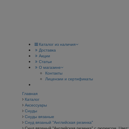
Каталог из наличия
Доставка
Акции
Статьи
О магазине
Контакты
Лицензии и сертификаты
Главная
Каталог
Аксессуары
Снуды
Снуды вязаные
Снуд вязаный "Английская резинка"
Снуд вязаный "Английская резинка" с люрексом. Цвет