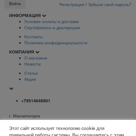
Регистрация
/
Забыли свой пароль?
ИНФОРМАЦИЯ
Условия оплаты и доставки
Сертификаты и декларации
Контакты
Политика конфиденциальности
КОМПАНИЯ
О магазине
Новости
Статьи
Акции
+79514648901
г. Магнитогорск
mail@elfoxo.ru
Этот сайт использует технологию cookie для
правильной работы системы. Вы соглашаетесь с этим,