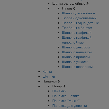
Шапки однослойные
Назад
Шапки однослойные
Тюрбан одноцветный
Тюрбаны одноцветные
Тюрбаны с бантом
Шапки с графикой
Шапки с графикой
однослойные
Шапки с декором
Шапки с нашивкой
Шапки с принтом
Шапки с ушками
Шапки с шевроном
Кепки
Шляпки
Панамки
Назад
Панамки
Панамка-шляпка
Панамка "Микки"
Панамка для девочки