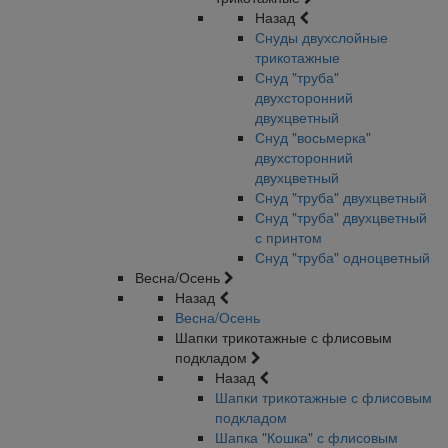
Назад
Снуды двухслойные
трикотажные
Снуд "труба"
двухсторонний
двухцветный
Снуд "восьмерка"
двухсторонний
двухцветный
Снуд "труба" двухцветный
Снуд "труба" двухцветный
с принтом
Снуд "труба" одноцветный
Весна/Осень
Назад
Весна/Осень
Шапки трикотажные с флисовым
подкладом
Назад
Шапки трикотажные с флисовым
подкладом
Шапка "Кошка" с флисовым