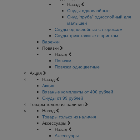
Назад
Снуды однослойные
Снуд "труба" однослойный для
малышей
Снуды однослойные с люрексом
Снуды трикотажные с принтом
Варежки
Повязки
Назад
Повязки
Повязки одноцветные
Акция
Назад
Акция
Вязаные комплекты от 400 рублей
Снуды от 99 рублей
Товары только из наличия
Назад
Товары только из наличия
Аксессуары
Назад
Аксессуары