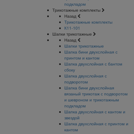
подкладом
Трикотажные комплекты
Назад
Трикотажные комплекты
К11-101
Шапки трикотажные
Назад
Шапки трикотажные
Шапка бини двухслойная с
принтом и кантом
Шапка двухслойная с бантом
сбоку
Шапка двухслойная с
подворотом
Шапка бини двухслойная
вязаный трикотаж с подворотом
и шевроном и трикотажным
подкладом
Шапка двухслойная с кантом и
звездой
Шапка двухслойная с принтом и
кантом