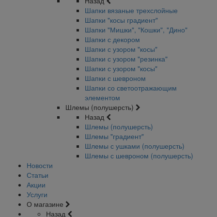
Назад
Шапки вязаные трехслойные
Шапки "косы градиент"
Шапки "Мишки", "Кошки", "Дино"
Шапки с декором
Шапки с узором "косы"
Шапки с узором "резинка"
Шапки с узором "косы"
Шапки с шевроном
Шапки со светоотражающим
элементом
Шлемы (полушерсть)
Назад
Шлемы (полушерсть)
Шлемы "градиент"
Шлемы с ушками (полушерсть)
Шлемы с шевроном (полушерсть)
Новости
Статьи
Акции
Услуги
О магазине
Назад