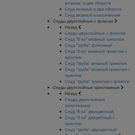
резинка" в два оборота
Снуд вязаный в два оборота
Снуд вязаный классический
Снуды двухслойные с флисом
Назад
Снуды двухслойные с флисом
Снуд "8-ка" вязаный трикотаж
Снуд "труба" флисовый
Снуд "8-ка" вязаный трикотаж с
принтом
Снуд "труба" вязаный трикотаж
Снуд "труба" вязаный трикотаж с
принтом
Снуд "труба" трикотаж с флисом
Снуды двухслойные трикотажные
Назад
Снуды двухслойные
трикотажные
Снуд "8-ка" двухцветный
Снуд "8-ка" двуцветный с
принтом
Снуд "труба" двухцветный