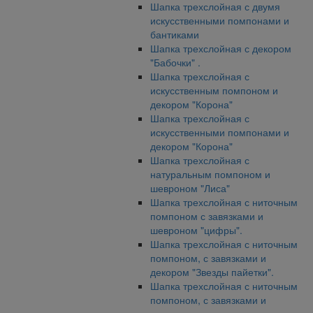
Шапка трехслойная с двумя
искусственными помпонами и
бантиками
Шапка трехслойная с декором
"Бабочки" .
Шапка трехслойная с
искусственным помпоном и
декором "Корона"
Шапка трехслойная с
искусственными помпонами и
декором "Корона"
Шапка трехслойная с
натуральным помпоном и
шевроном "Лиса"
Шапка трехслойная с ниточным
помпоном с завязками и
шевроном "цифры".
Шапка трехслойная с ниточным
помпоном, с завязками и
декором "Звезды пайетки".
Шапка трехслойная с ниточным
помпоном, с завязками и