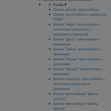
Назад
Шапки зимние трехслойные
Шапка трехслойная с шевроном
FOXO
Шапка "Ажур" трехслойная с
ниточным помпоном, с
завязками и брошкой
Шапка "Дино" трехслойная с
завязками
Шапка "Зайка" трехслойная с
завязками
Шапка "Кошка" трехслойная с
завязками
Шапка "Мишка" трехслойная с
завязками
Шапка в полоску трехслойная с
ниточным помпоном и
завязками
Шапка трехслойная "Цветы
(атлас)"
Шапка трехслойная "Цветы
(фетр)"