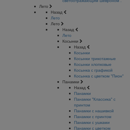
светоотражающим шевроном .
Лето
Назад
Лето
Лето
Назад
Лето
Косынки
Назад
Косынки
Косынки трикотажные
Косынки хлопковые
Косынка с графикой
Косынка с цветком "Пион"
Панамки
Назад
Панамки
Панамки "Классика" с
принтом
Панамки с нашивкой
Панамки с принтом
Панамки с ушками
Панамки с цветком