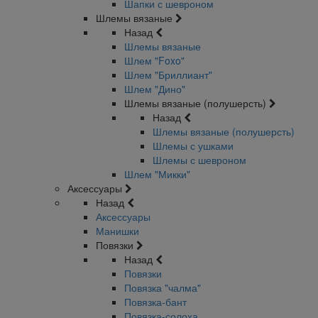
Шапки с шевроном
Шлемы вязаные
Назад
Шлемы вязаные
Шлем "Foxo"
Шлем "Бриллиант"
Шлем "Дино"
Шлемы вязаные (полушерсть)
Назад
Шлемы вязаные (полушерсть)
Шлемы с ушками
Шлемы с шевроном
Шлем "Микки"
Аксессуары
Назад
Аксессуары
Манишки
Повязки
Назад
Повязки
Повязка "чалма"
Повязка-бант
Повязка-солоха