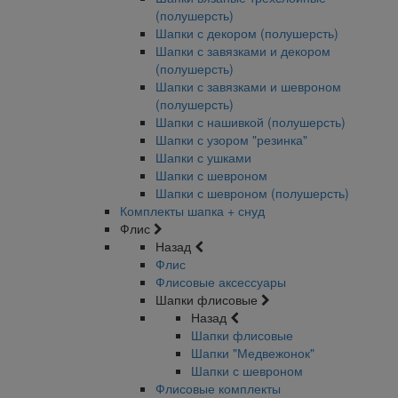
(полушерсть)
Шапки с декором (полушерсть)
Шапки с завязками и декором
(полушерсть)
Шапки с завязками и шевроном
(полушерсть)
Шапки с нашивкой (полушерсть)
Шапки с узором "резинка"
Шапки с ушками
Шапки с шевроном
Шапки с шевроном (полушерсть)
Комплекты шапка + снуд
Флис
Назад
Флис
Флисовые аксессуары
Шапки флисовые
Назад
Шапки флисовые
Шапки "Медвежонок"
Шапки с шевроном
Флисовые комплекты