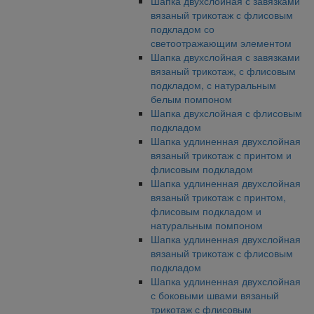
Шапка двухслойная с завязками
вязаный трикотаж с флисовым
подкладом со
светоотражающим элементом
Шапка двухслойная с завязками
вязаный трикотаж, с флисовым
подкладом, с натуральным
белым помпоном
Шапка двухслойная с флисовым
подкладом
Шапка удлиненная двухслойная
вязаный трикотаж с принтом и
флисовым подкладом
Шапка удлиненная двухслойная
вязаный трикотаж с принтом,
флисовым подкладом и
натуральным помпоном
Шапка удлиненная двухслойная
вязаный трикотаж с флисовым
подкладом
Шапка удлиненная двухслойная
с боковыми швами вязаный
трикотаж с флисовым