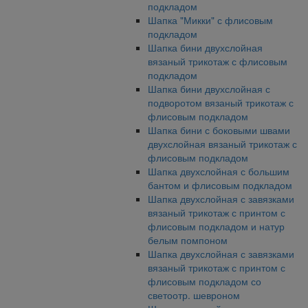
подкладом
Шапка "Микки" с флисовым
подкладом
Шапка бини двухслойная
вязаный трикотаж с флисовым
подкладом
Шапка бини двухслойная с
подворотом вязаный трикотаж с
флисовым подкладом
Шапка бини с боковыми швами
двухслойная вязаный трикотаж с
флисовым подкладом
Шапка двухслойная с большим
бантом и флисовым подкладом
Шапка двухслойная с завязками
вязаный трикотаж с принтом с
флисовым подкладом и натур
белым помпоном
Шапка двухслойная с завязками
вязаный трикотаж с принтом с
флисовым подкладом со
светоотр. шевроном