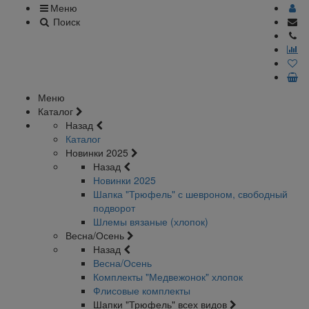
Меню
Поиск
Меню
Каталог
Назад
Каталог
Новинки 2025
Назад
Новинки 2025
Шапка "Трюфель" с шевроном, свободный
подворот
Шлемы вязаные (хлопок)
Весна/Осень
Назад
Весна/Осень
Комплекты "Медвежонок" хлопок
Флисовые комплекты
Шапки "Трюфель" всех видов