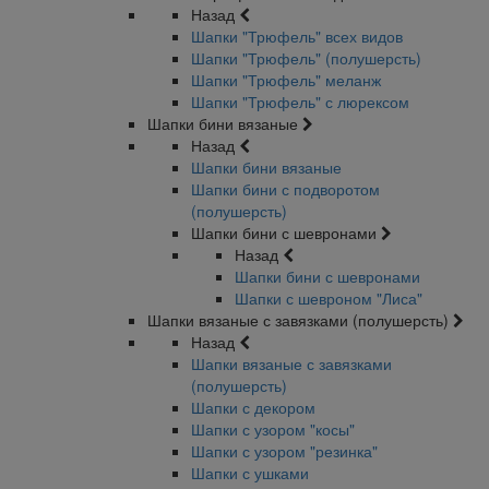
Назад
Шапки "Трюфель" всех видов
Шапки "Трюфель" (полушерсть)
Шапки "Трюфель" меланж
Шапки "Трюфель" с люрексом
Шапки бини вязаные
Назад
Шапки бини вязаные
Шапки бини с подворотом
(полушерсть)
Шапки бини с шевронами
Назад
Шапки бини с шевронами
Шапки с шевроном "Лиса"
Шапки вязаные с завязками (полушерсть)
Назад
Шапки вязаные с завязками
(полушерсть)
Шапки с декором
Шапки с узором "косы"
Шапки с узором "резинка"
Шапки с ушками